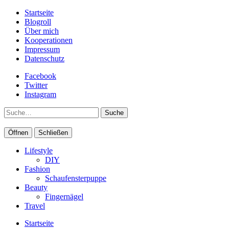
Startseite
Blogroll
Über mich
Kooperationen
Impressum
Datenschutz
Facebook
Twitter
Instagram
Suche
Öffnen
Schließen
Lifestyle
DIY
Fashion
Schaufensterpuppe
Beauty
Fingernägel
Travel
Startseite