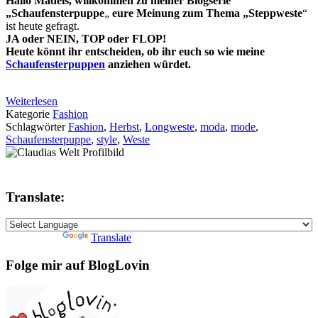
Hallo Mädels, willkommen zu meiner Blogserie
„
Schaufensterpuppe
„
eure Meinung zum Thema „
Steppweste
“
ist heute gefragt.
JA oder NEIN, TOP oder FLOP!
Heute könnt ihr entscheiden, ob ihr euch so wie meine
Schaufensterpuppen
anziehen würdet.
Weiterlesen
Kategorie
Fashion
Schlagwörter
Fashion
,
Herbst
,
Longweste
,
moda
,
mode
,
Schaufensterpuppe
,
style
,
Weste
Translate:
Powered by
Translate
Folge mir auf BlogLovin