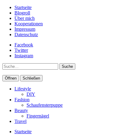
Startseite
Blogroll
Über mich
Kooperationen
Impressum
Datenschutz
Facebook
Twitter
Instagram
Suche
Öffnen
Schließen
Lifestyle
DIY
Fashion
Schaufensterpuppe
Beauty
Fingernägel
Travel
Startseite