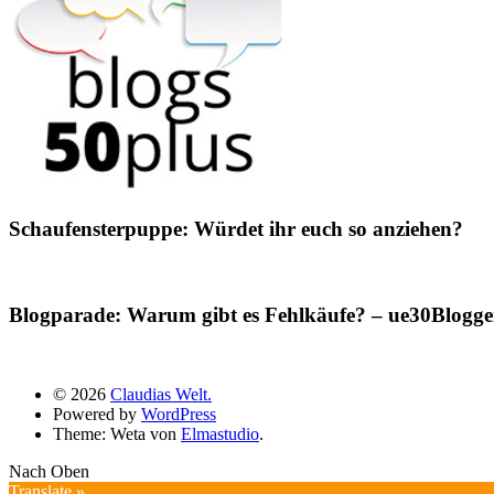
Schaufensterpuppe: Würdet ihr euch so anziehen?
Blogparade: Warum gibt es Fehlkäufe? – ue30Blogger
© 2026
Claudias Welt.
Powered by
WordPress
Theme: Weta von
Elmastudio
.
Nach Oben
Translate »