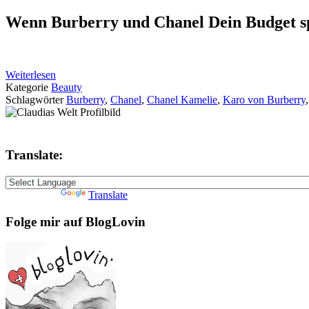
Wenn Burberry und Chanel Dein Budget sp
Weiterlesen
Kategorie
Beauty
Schlagwörter
Burberry
,
Chanel
,
Chanel Kamelie
,
Karo von Burberry
Translate:
Powered by
Translate
Folge mir auf BlogLovin