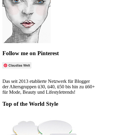
Follow me on Pinterest
Claudias Welt
Das seit 2013 etablierte Netzwerk für Blogger
der Altersgruppen ü30, ü40, ü50 bis hin zu ü60+
für Mode, Beauty und Lifestyletrends!
Top of the World Style