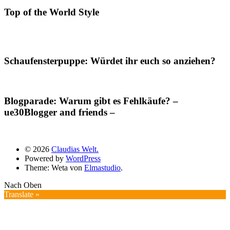
Top of the World Style
Schaufensterpuppe: Würdet ihr euch so anziehen?
Blogparade: Warum gibt es Fehlkäufe? –
ue30Blogger and friends –
© 2026
Claudias Welt.
Powered by
WordPress
Theme: Weta von
Elmastudio
.
Nach Oben
Translate »