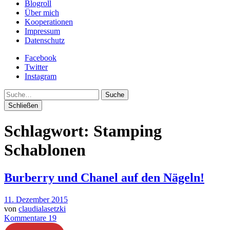
Blogroll
Über mich
Kooperationen
Impressum
Datenschutz
Facebook
Twitter
Instagram
Suche
Schließen
Schlagwort:
Stamping
Schablonen
Burberry und Chanel auf den Nägeln!
11. Dezember 2015
von
claudialasetzki
Kommentare 19