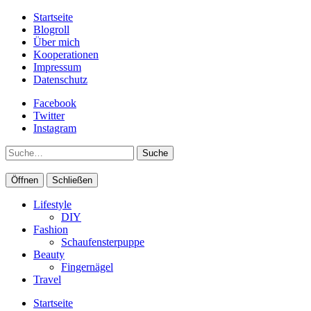
Startseite
Blogroll
Über mich
Kooperationen
Impressum
Datenschutz
Facebook
Twitter
Instagram
Suche
Öffnen
Schließen
Lifestyle
DIY
Fashion
Schaufensterpuppe
Beauty
Fingernägel
Travel
Startseite