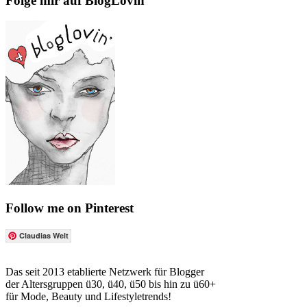
Folge mir auf BlogLovin
Follow me on Pinterest
Claudias Welt
Das seit 2013 etablierte Netzwerk für Blogger
der Altersgruppen ü30, ü40, ü50 bis hin zu ü60+
für Mode, Beauty und Lifestyletrends!