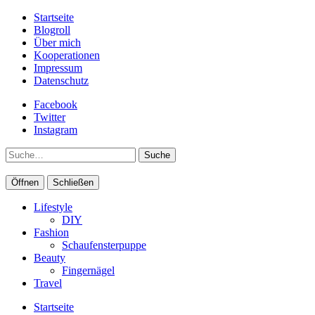
Startseite
Blogroll
Über mich
Kooperationen
Impressum
Datenschutz
Facebook
Twitter
Instagram
Suche
Öffnen
Schließen
Lifestyle
DIY
Fashion
Schaufensterpuppe
Beauty
Fingernägel
Travel
Startseite