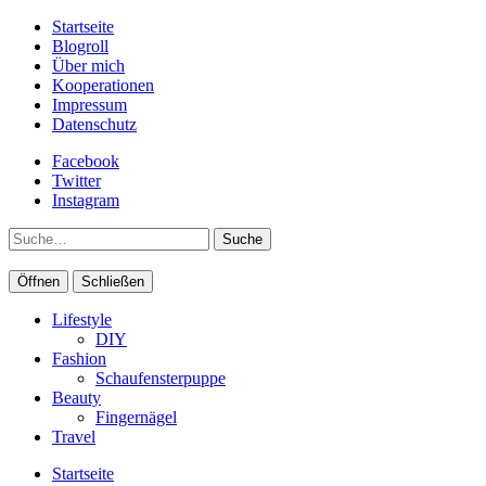
Startseite
Blogroll
Über mich
Kooperationen
Impressum
Datenschutz
Facebook
Twitter
Instagram
Suche
Öffnen
Schließen
Lifestyle
DIY
Fashion
Schaufensterpuppe
Beauty
Fingernägel
Travel
Startseite