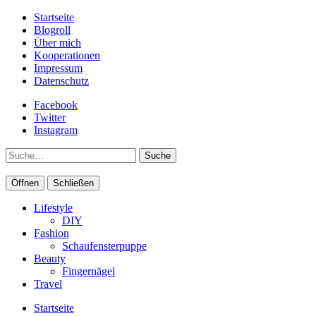
Startseite
Blogroll
Über mich
Kooperationen
Impressum
Datenschutz
Facebook
Twitter
Instagram
Suche
Öffnen
Schließen
Lifestyle
DIY
Fashion
Schaufensterpuppe
Beauty
Fingernägel
Travel
Startseite