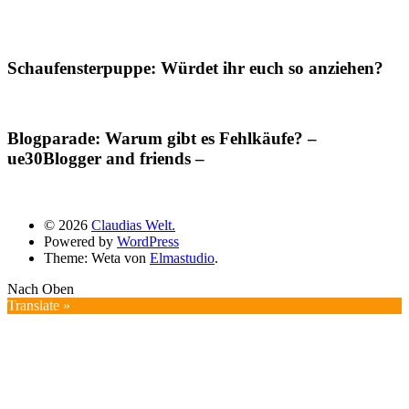
Schaufensterpuppe: Würdet ihr euch so anziehen?
Blogparade: Warum gibt es Fehlkäufe? –
ue30Blogger and friends –
© 2026
Claudias Welt.
Powered by
WordPress
Theme: Weta von
Elmastudio
.
Nach Oben
Translate »