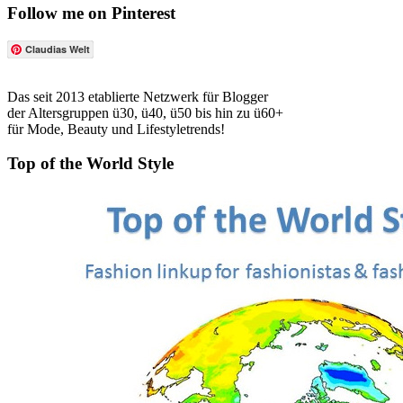
Follow me on Pinterest
Claudias Welt
Das seit 2013 etablierte Netzwerk für Blogger
der Altersgruppen ü30, ü40, ü50 bis hin zu ü60+
für Mode, Beauty und Lifestyletrends!
Top of the World Style