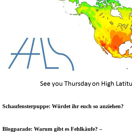
Schaufensterpuppe: Würdet ihr euch so anziehen?
Blogparade: Warum gibt es Fehlkäufe? –