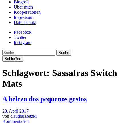
Blogroll
Über mich
Kooperationen
Impressum
Datenschutz
Facebook
Twitter
Instagram
Suche
Schließen
Schlagwort:
Sassafras Switch
Mats
A beleza dos pequenos gestos
20. April 2017
von
claudialasetzki
Kommentare 1