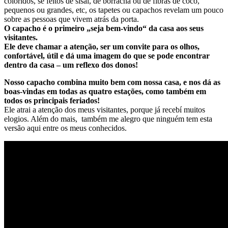
coloridos, se feitos de sisal, de borracha ou de fibras de coco,
pequenos ou grandes, etc, os tapetes ou capachos revelam um pouco
sobre as pessoas que vivem atrás da porta.
O capacho é o primeiro „seja bem-vindo“ da casa aos seus
visitantes.
Ele deve chamar a atenção, ser um convite para os olhos,
confortável, útil e dá uma imagem do que se pode encontrar
dentro da casa – um reflexo dos donos!
Nosso capacho combina muito bem com nossa casa, e nos dá as
boas-vindas em todas as quatro estações, como também em
todos os principais feriados!
Ele atrai a atenção dos meus visitantes, porque já recebí muitos
elogios. Além do mais, também me alegro que ninguém tem esta
versão aqui entre os meus conhecidos.