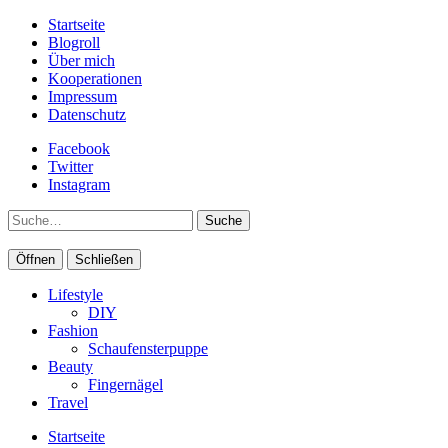
Startseite
Blogroll
Über mich
Kooperationen
Impressum
Datenschutz
Facebook
Twitter
Instagram
Suche
Öffnen
Schließen
Lifestyle
DIY
Fashion
Schaufensterpuppe
Beauty
Fingernägel
Travel
Startseite