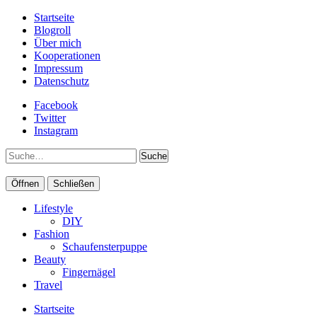
Startseite
Blogroll
Über mich
Kooperationen
Impressum
Datenschutz
Facebook
Twitter
Instagram
Suche
Öffnen
Schließen
Lifestyle
DIY
Fashion
Schaufensterpuppe
Beauty
Fingernägel
Travel
Startseite