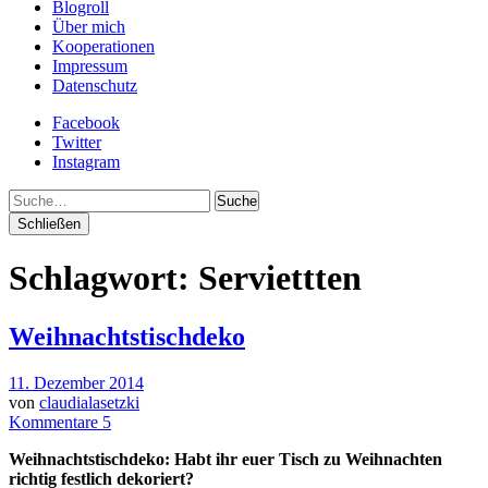
Blogroll
Über mich
Kooperationen
Impressum
Datenschutz
Facebook
Twitter
Instagram
Suche
Schließen
Schlagwort:
Serviettten
Weihnachtstischdeko
11. Dezember 2014
von
claudialasetzki
Kommentare 5
Weihnachtstischdeko: Habt ihr euer Tisch zu Weihnachten
richtig festlich dekoriert?