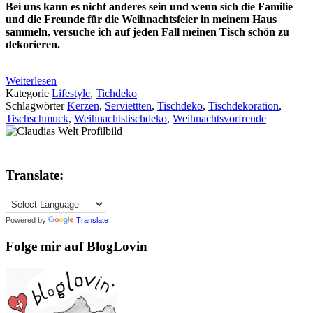
Bei uns kann es nicht anderes sein und wenn sich die Familie
und die Freunde für die Weihnachtsfeier in meinem Haus
sammeln, versuche ich auf jeden Fall meinen Tisch schön zu
dekorieren.
Weiterlesen
Kategorie
Lifestyle
,
Tichdeko
Schlagwörter
Kerzen
,
Serviettten
,
Tischdeko
,
Tischdekoration
,
Tischschmuck
,
Weihnachtstischdeko
,
Weihnachtsvorfreude
Translate:
Powered by
Translate
Folge mir auf BlogLovin