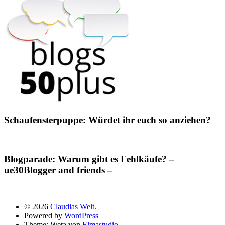
Schaufensterpuppe: Würdet ihr euch so anziehen?
Blogparade: Warum gibt es Fehlkäufe? –
ue30Blogger and friends –
© 2026
Claudias Welt.
Powered by
WordPress
Theme: Weta von
Elmastudio
.