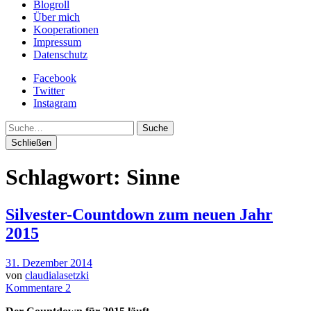
Blogroll
Über mich
Kooperationen
Impressum
Datenschutz
Facebook
Twitter
Instagram
Suche
Schließen
Schlagwort:
Sinne
Silvester-Countdown zum neuen Jahr
2015
31. Dezember 2014
von
claudialasetzki
Kommentare 2