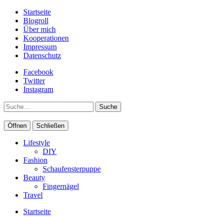
Startseite
Blogroll
Über mich
Kooperationen
Impressum
Datenschutz
Facebook
Twitter
Instagram
Suche
Öffnen
Schließen
Lifestyle
DIY
Fashion
Schaufensterpuppe
Beauty
Fingernägel
Travel
Startseite