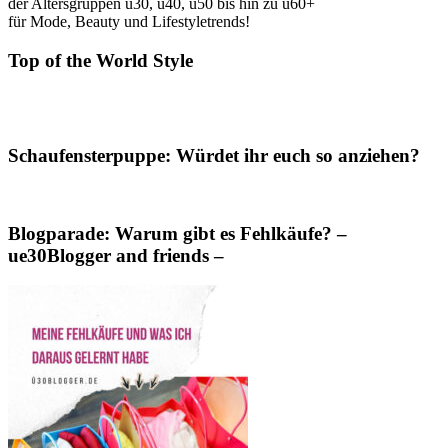
der Altersgruppen ü30, ü40, ü50 bis hin zu ü60+
für Mode, Beauty und Lifestyletrends!
Top of the World Style
Schaufensterpuppe: Würdet ihr euch so anziehen?
Blogparade: Warum gibt es Fehlkäufe? –
ue30Blogger and friends –