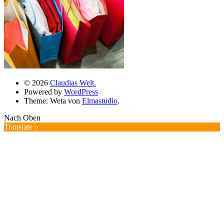
© 2026
Claudias Welt.
Powered by
WordPress
Theme: Weta von
Elmastudio
.
Nach Oben
Translate »