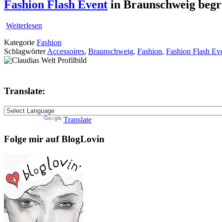
Fashion Flash Event
in Braunschweig begr
Weiterlesen
Kategorie
Fashion
Schlagwörter
Accessoires
,
Braunschweig
,
Fashion
,
Fashion Flash Ev
Translate:
Powered by
Translate
Folge mir auf BlogLovin