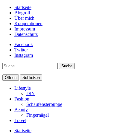
Startseite
Blogroll
Über mich
Kooperationen
Impressum
Datenschutz
Facebook
Twitter
Instagram
Suche
Öffnen
Schließen
Lifestyle
DIY
Fashion
Schaufensterpuppe
Beauty
Fingernägel
Travel
Startseite