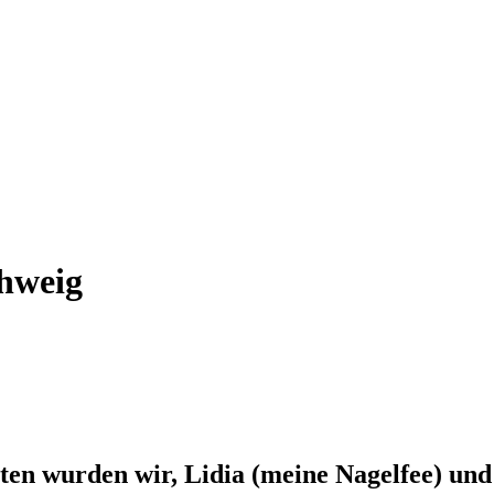
chweig
ten wurden wir, Lidia (meine Nagelfee) un