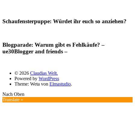
Schaufensterpuppe: Würdet ihr euch so anziehen?
Blogparade: Warum gibt es Fehlkäufe? –
ue30Blogger and friends –
© 2026
Claudias Welt.
Powered by
WordPress
Theme: Weta von
Elmastudio
.
Nach Oben
Translate »