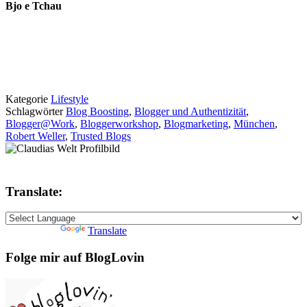
Bjo e Tchau
Kategorie
Lifestyle
Schlagwörter
Blog Boosting
,
Blogger und Authentizität
,
Blogger@Work
,
Bloggerworkshop
,
Blogmarketing
,
München
,
Robert Weller
,
Trusted Blogs
Translate:
Powered by
Translate
Folge mir auf BlogLovin