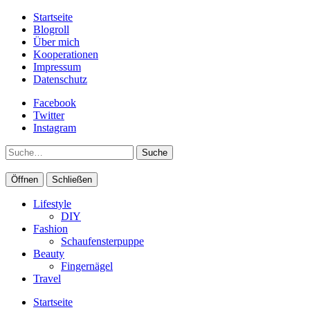
Startseite
Blogroll
Über mich
Kooperationen
Impressum
Datenschutz
Facebook
Twitter
Instagram
Suche
Öffnen
Schließen
Lifestyle
DIY
Fashion
Schaufensterpuppe
Beauty
Fingernägel
Travel
Startseite