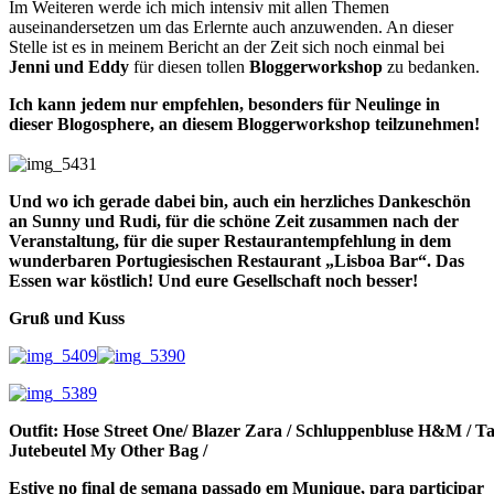
Im Weiteren werde ich mich intensiv mit allen Themen
auseinandersetzen um das Erlernte auch anzuwenden. An dieser
Stelle ist es in meinem Bericht an der Zeit sich noch einmal bei
Jenni und Eddy
für diesen tollen
Bloggerworkshop
zu bedanken.
Ich kann jedem nur empfehlen, besonders für Neulinge in
dieser Blogosphere, an diesem Bloggerworkshop teilzunehmen!
Und wo ich gerade dabei bin, auch ein herzliches Dankeschön
an Sunny und Rudi, für die schöne Zeit zusammen nach der
Veranstaltung, für die super Restaurantempfehlung in dem
wunderbaren Portugiesischen Restaurant „Lisboa Bar“. Das
Essen war köstlich! Und eure Gesellschaft noch besser!
Gruß und Kuss
Outfit: Hose Street One/ Blazer Zara / Schluppenbluse H&M / Ta
Jutebeutel My Other Bag /
Estive no final de semana passado em Munique, para participar