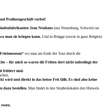
nd Pralinengeschäft vorbei!
oladenfabrikanten
Jean Neuhaus
(aus Neuenburg, Schweiz) un
 wo man sie kriegen kann.
Und in Brügge (sowie in ganz Belgien)
„Frietmuseum“
wo man am Ende der Tour durch die
he – für mich so waren die Fritten dort nicht unbedingt der
 frittiert sind.
achen.
kt wird und direkt in das heisse Fett fällt. Es sind also keine
m dazu bestellen.
Man findet in den Straßenlokalen den Hinweis
 essen.