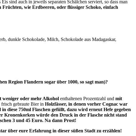
Eis sind auch in jeweils separaten Schälchen serviert, so dass man
n Früchten, wie Erdbeeren, oder flüssiger Schoko, einfach
erb, dunkle Schokolade, Milch, Schokolade aus Madagaskar,
schen Region Flandern sogar über 1000, so sagt man)?
mit weniger oder mehr Alkohol
enthaltenen Prozentzahl und
mit
 frisch gebraute Bier in
Holzfässer, in denen vorher Cognac war
n diese 750ml Flaschen gefüllt, dazu wird erneut Hefe gegeben
er Kronenkorken würde den Druck in der Flasche nicht stand
ischen 3 und 45 Euro. Na dann Prost!
tar über eure Erfahrung in dieser süßen Stadt zu erzählen!