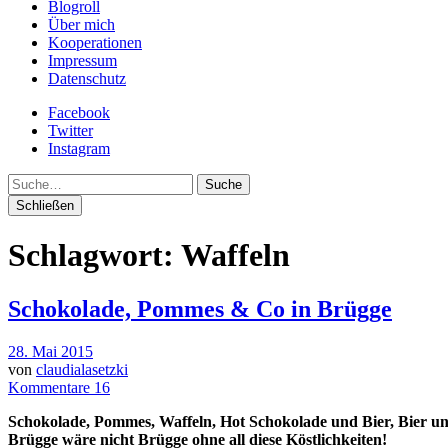
Blogroll
Über mich
Kooperationen
Impressum
Datenschutz
Facebook
Twitter
Instagram
Suche
Schließen
Schlagwort:
Waffeln
Schokolade, Pommes & Co in Brügge
28. Mai 2015
von
claudialasetzki
Kommentare 16
Schokolade, Pommes, Waffeln, Hot Schokolade und Bier, Bier 
Brügge wäre nicht Brügge ohne all diese Köstlichkeiten!