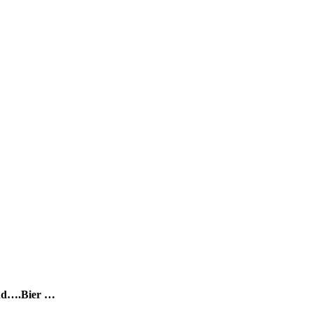
und….Bier …