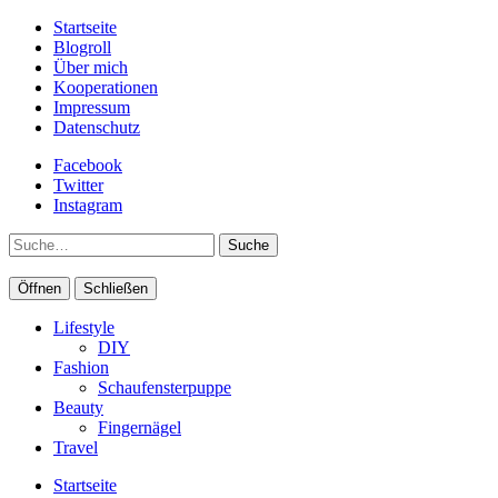
Startseite
Blogroll
Über mich
Kooperationen
Impressum
Datenschutz
Facebook
Twitter
Instagram
Suche
Öffnen
Schließen
Lifestyle
DIY
Fashion
Schaufensterpuppe
Beauty
Fingernägel
Travel
Startseite