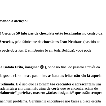
hamando a atenção!
! Cerca de
50 fábricas de chocolate estão localizadas no centro da
Bruxelas,
pelo fabricante de
chocolates Jean Neuhaus
(nascido na
 pode obtê-los.
E em Bruges (e em toda Bélgica), você pode
 Batata Frita, imagina! 😉 )
, onde no final do passeio através da
e gosto, claro – mas, para mim,
as batatas fritas não são lá aquela
refinada.
E é isso que as tornam
tão crocantes e acrescentam um
ocada
inteira em uma máquina de corte
que se encontra acima do
ialmente“ perfeitas, mas em „fatias desiguais“ que estão sempre
 nenhum problema. Geralmente encontra-se nos bares a placa escrita