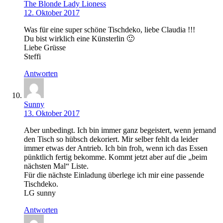
The Blonde Lady Lioness
12. Oktober 2017
Was für eine super schöne Tischdeko, liebe Claudia !!!
Du bist wirklich eine Künsterlin 🙂
Liebe Grüsse
Steffi
Antworten
Sunny
13. Oktober 2017
Aber unbedingt. Ich bin immer ganz begeistert, wenn jemand
den Tisch so hübsch dekoriert. Mir selber fehlt da leider
immer etwas der Antrieb. Ich bin froh, wenn ich das Essen
pünktlich fertig bekomme. Kommt jetzt aber auf die „beim
nächsten Mal“ Liste.
Für die nächste Einladung überlege ich mir eine passende
Tischdeko.
LG sunny
Antworten