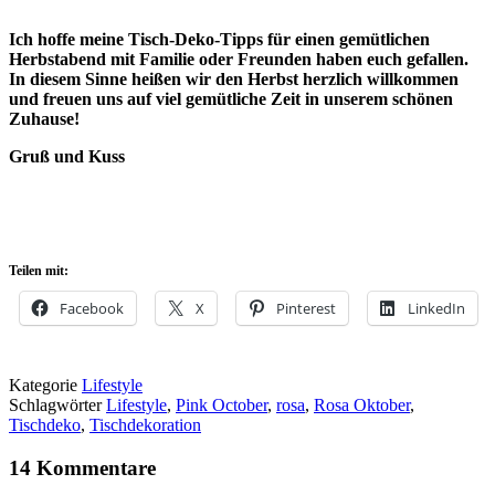
Ich hoffe meine Tisch-Deko-Tipps für einen gemütlichen
Herbstabend mit Familie oder Freunden haben euch gefallen.
In diesem Sinne heißen wir den Herbst herzlich willkommen
und freuen uns auf viel gemütliche Zeit in unserem schönen
Zuhause!
Gruß und Kuss
Teilen mit:
Facebook
X
Pinterest
LinkedIn
Kategorie
Lifestyle
Schlagwörter
Lifestyle
,
Pink October
,
rosa
,
Rosa Oktober
,
Tischdeko
,
Tischdekoration
14 Kommentare