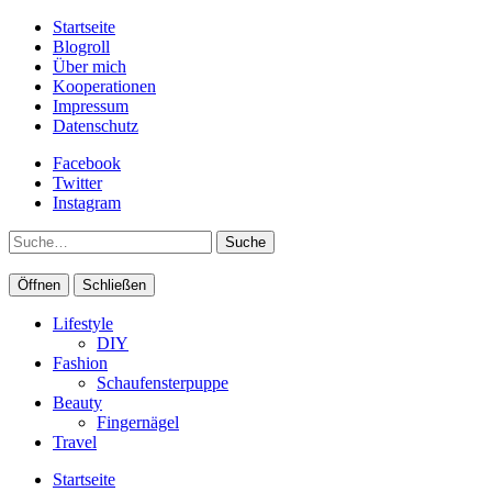
Startseite
Blogroll
Über mich
Kooperationen
Impressum
Datenschutz
Facebook
Twitter
Instagram
Suche
Öffnen
Schließen
Lifestyle
DIY
Fashion
Schaufensterpuppe
Beauty
Fingernägel
Travel
Startseite