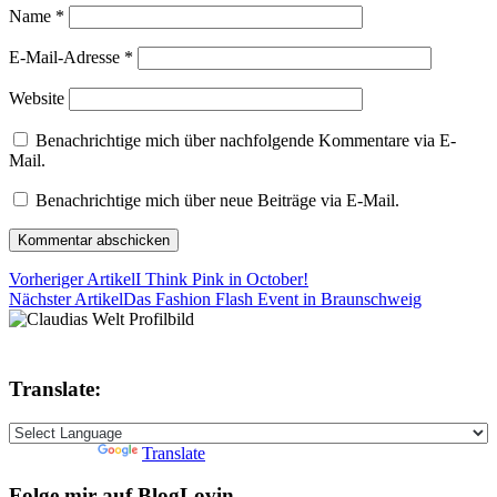
Name
*
E-Mail-Adresse
*
Website
Benachrichtige mich über nachfolgende Kommentare via E-
Mail.
Benachrichtige mich über neue Beiträge via E-Mail.
Vorheriger Artikel
I Think Pink in October!
Nächster Artikel
Das Fashion Flash Event in Braunschweig
Translate:
Powered by
Translate
Folge mir auf BlogLovin