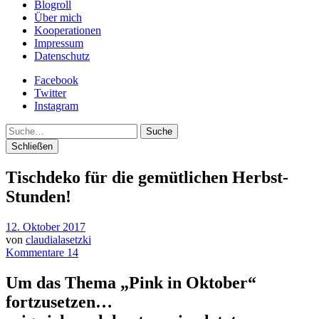
Blogroll
Über mich
Kooperationen
Impressum
Datenschutz
Facebook
Twitter
Instagram
Suche
Schließen
Tischdeko für die gemütlichen Herbst-
Stunden!
12. Oktober 2017
von
claudialasetzki
Kommentare 14
Um das Thema „Pink in Oktober“
fortzusetzen…