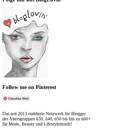
Follow me on Pinterest
Claudias Welt
Das seit 2013 etablierte Netzwerk für Blogger
der Altersgruppen ü30, ü40, ü50 bis hin zu ü60+
für Mode, Beauty und Lifestyletrends!