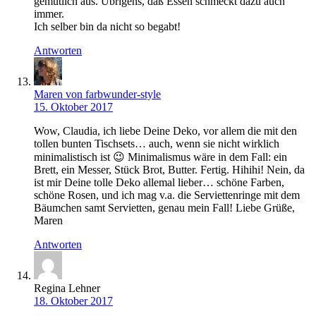
gemütlich aus. Übrigens, daß Essen schmeckt dazu auch
immer.
Ich selber bin da nicht so begabt!
Antworten
Maren von farbwunder-style
15. Oktober 2017
Wow, Claudia, ich liebe Deine Deko, vor allem die mit den
tollen bunten Tischsets… auch, wenn sie nicht wirklich
minimalistisch ist 😉 Minimalismus wäre in dem Fall: ein
Brett, ein Messer, Stück Brot, Butter. Fertig. Hihihi! Nein, da
ist mir Deine tolle Deko allemal lieber… schöne Farben,
schöne Rosen, und ich mag v.a. die Serviettenringe mit dem
Bäumchen samt Servietten, genau mein Fall! Liebe Grüße,
Maren
Antworten
Regina Lehner
18. Oktober 2017