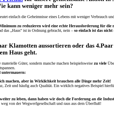
Wie kann weniger mehr sein?
eutet einfach die Geheimnisse eines Lebens mit weniger Verbrauch und
ein Minimum zu reduzieren wird eine echte Herausforderung für die
 das „Haus“ ist in Ordnung gebracht, nein –
so einfach ist das nicht 
paar Klamotten aussortieren oder das 4.Pa
dem Haus geht.
materielle Güter, sondern manche machen beispielsweise
zu viele
Übe
tspannen.
el untermauern:
ich machen,
aber in Wirklichkeit brauchen alle Dinge mehr Zeit!
 Zeit und häufig auch Qualität. Ein wirklich negatives Beispiel hierf
weiter zu leben, dann haben wir doch die Forderung an die Indust
, weg von der Wegwerfgesellschaft und raus aus dem Überfluß!