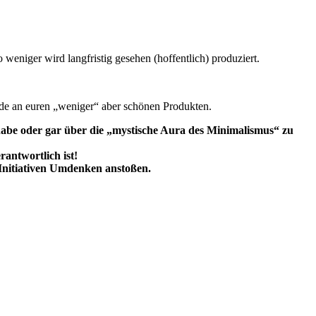
eniger wird langfristig gesehen (hoffentlich) produziert.
eude an euren „weniger“ aber schönen Produkten.
 habe oder gar über die „mystische Aura des Minimalismus“ zu
antwortlich ist!
r-Initiativen Umdenken anstoßen.