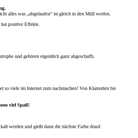
ng.
cht alles was „abgelaufen“ ist gleich in den Müll werfen.
hat positive Effekte.
strophe und gehören eigentlich ganz abgeschafft
.
et so viele im Internet zum nachmachen! Von Klamotten bis
ooo viel Spaß!
 kalt werden und gießt dann die nächste Farbe drauf.