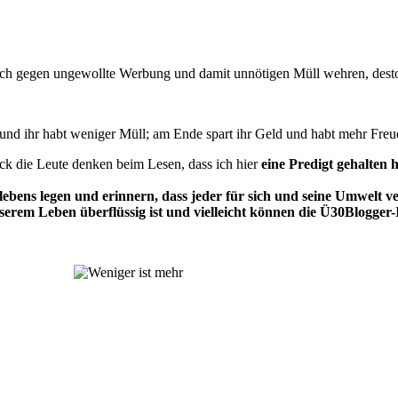
ch gegen ungewollte Werbung und damit unnötigen Müll wehren, desto w
ger und ihr habt weniger Müll; am Ende spart ihr Geld und habt mehr Fr
ck die Leute denken beim Lesen, dass ich hier
eine Predigt gehalten
ebens legen und erinnern, dass jeder für sich und seine Umwelt ver
unserem Leben überflüssig ist und vielleicht können die Ü30Blogge