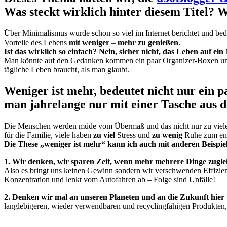
Was steckt wirklich hinter diesem Titel? 
Über Minimalismus wurde schon so viel im Internet berichtet und bed
Vorteile des Lebens
mit weniger
–
mehr zu genießen
.
Ist das wirklich so einfach? Nein, sicher nicht, das Leben auf 
Man könnte auf den Gedanken kommen ein paar Organizer-Boxen und
tägliche Leben braucht, als man glaubt.
Weniger ist mehr, bedeutet nicht nur ein 
man jahrelange nur mit einer Tasche aus 
Die Menschen werden müde vom Übermaß und das nicht nur zu viele 
für die Familie, viele haben
zu viel
Stress und
zu wenig
Ruhe zum en
Die These „weniger ist mehr“ kann ich auch mit anderen Beispi
1. Wir denken, wir sparen Zeit, wenn mehr mehrere Dinge zugle
Also es bringt uns keinen Gewinn sondern wir verschwenden Effizienz,
Konzentration und lenkt vom Autofahren ab – Folge sind Unfälle!
2. Denken wir mal an unseren Planeten
und an die Zukunft hier 
langlebigeren, wieder verwendbaren und recyclingfähigen Produkten