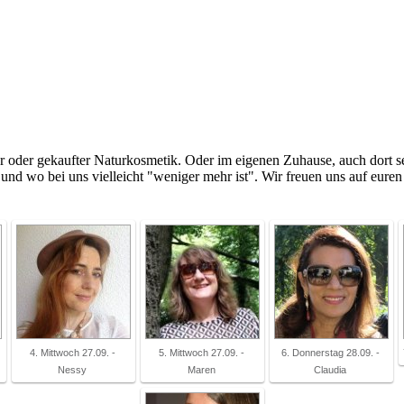
er oder gekaufter Naturkosmetik. Oder im eigenen Zuhause, auch dort s
und wo bei uns vielleicht "weniger mehr ist". Wir freuen uns auf eure
4. Mittwoch 27.09. -
5. Mittwoch 27.09. -
6. Donnerstag 28.09. -
Nessy
Maren
Claudia