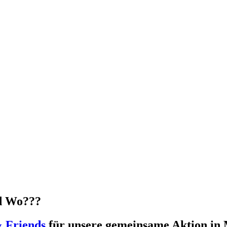
d Wo???
 Friends
für unsere gemeinsame Aktion in 