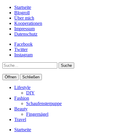
Startseite
Blogroll
Über mich
Kooperationen
Impressum
Datenschutz
Facebook
Twitter
Instagram
Suche
Öffnen
Schließen
Lifestyle
DIY
Fashion
Schaufensterpuppe
Beauty
Fingernägel
Travel
Startseite