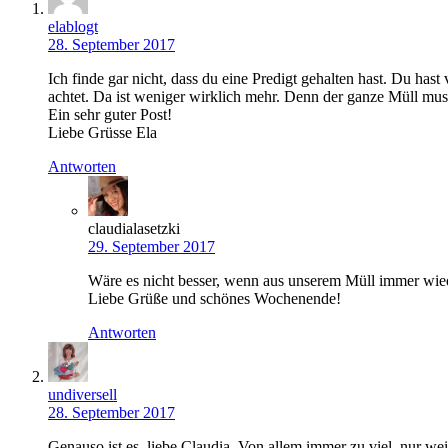
elablogt
28. September 2017
Ich finde gar nicht, dass du eine Predigt gehalten hast. Du ha
achtet. Da ist weniger wirklich mehr. Denn der ganze Müll muss
Ein sehr guter Post!
Liebe Grüsse Ela
Antworten
claudialasetzki
29. September 2017
Wäre es nicht besser, wenn aus unserem Müll immer wied
Liebe Grüße und schönes Wochenende!
Antworten
undiversell
28. September 2017
Genauso ist es, liebe Claudia. Von allem immer zu viel, nur we