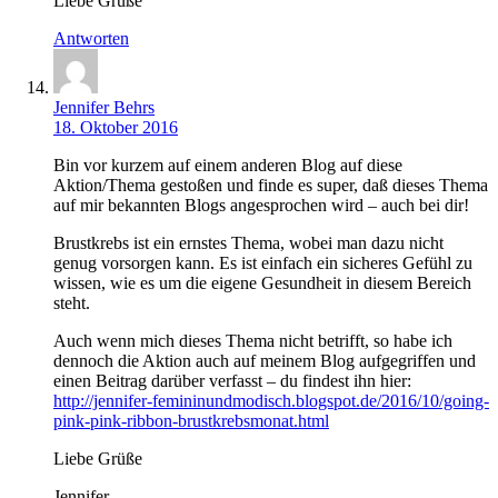
Liebe Grüße
Antworten
Jennifer Behrs
18. Oktober 2016
Bin vor kurzem auf einem anderen Blog auf diese
Aktion/Thema gestoßen und finde es super, daß dieses Thema
auf mir bekannten Blogs angesprochen wird – auch bei dir!
Brustkrebs ist ein ernstes Thema, wobei man dazu nicht
genug vorsorgen kann. Es ist einfach ein sicheres Gefühl zu
wissen, wie es um die eigene Gesundheit in diesem Bereich
steht.
Auch wenn mich dieses Thema nicht betrifft, so habe ich
dennoch die Aktion auch auf meinem Blog aufgegriffen und
einen Beitrag darüber verfasst – du findest ihn hier:
http://jennifer-femininundmodisch.blogspot.de/2016/10/going-
pink-pink-ribbon-brustkrebsmonat.html
Liebe Grüße
Jennifer