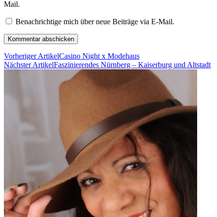
Mail.
Benachrichtige mich über neue Beiträge via E-Mail.
Vorheriger Artikel
Casino Night x Modehaus
Nächster Artikel
Faszinierendes Nürnberg – Kaiserburg und Altstadt