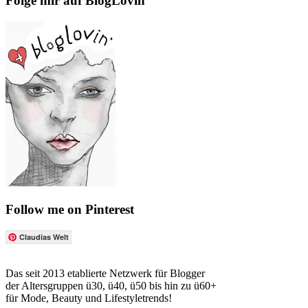
Folge mir auf BlogLovin
Follow me on Pinterest
Claudias Welt
Das seit 2013 etablierte Netzwerk für Blogger
der Altersgruppen ü30, ü40, ü50 bis hin zu ü60+
für Mode, Beauty und Lifestyletrends!