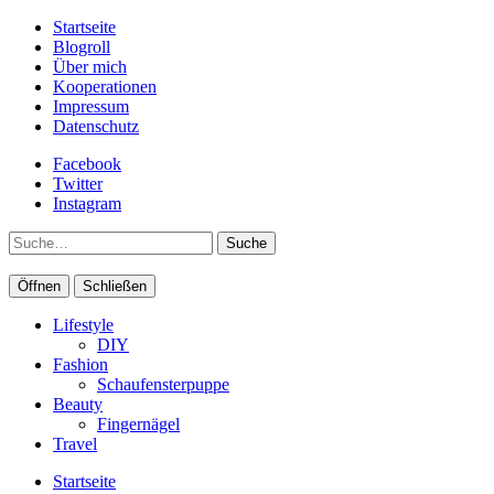
Startseite
Blogroll
Über mich
Kooperationen
Impressum
Datenschutz
Facebook
Twitter
Instagram
Suche
Öffnen
Schließen
Lifestyle
DIY
Fashion
Schaufensterpuppe
Beauty
Fingernägel
Travel
Startseite