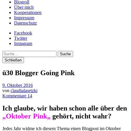
Blogroll
Über mich
Kooperationen
Impressum
Datenschutz
Facebook
Twitter
Instagram
Suche
Schließen
ü30 Blogger Going Pink
9. Oktober 2016
von
claudialasetzki
Kommentare 14
Ich glaube, wir haben schon alle über den
„
Oktober Pink
„
gehört, nicht wahr?
Jedes Jahr widme ich diesem Thema einen Blogpost im Oktober