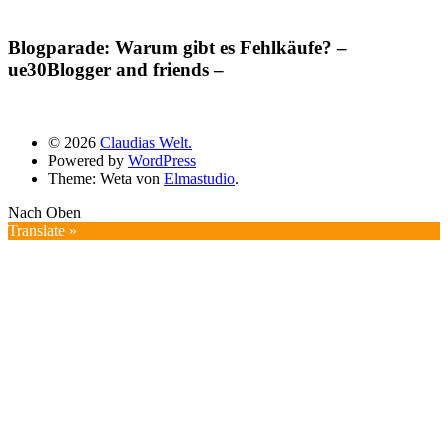
Blogparade: Warum gibt es Fehlkäufe? –
ue30Blogger and friends –
© 2026
Claudias Welt.
Powered by
WordPress
Theme: Weta von
Elmastudio
.
Nach Oben
Translate »