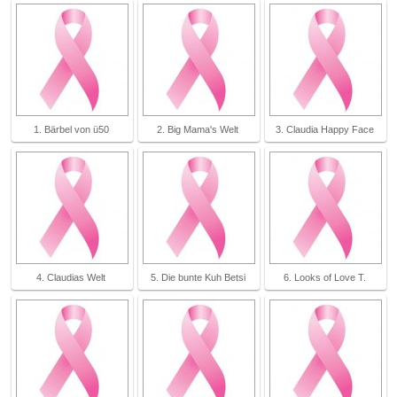
1. Bärbel von ü50
2. Big Mama's Welt
3. Claudia Happy Face
4. Claudias Welt
5. Die bunte Kuh Betsi
6. Looks of Love T.