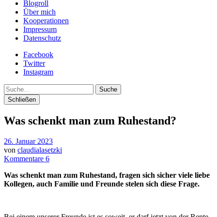
Blogroll
Über mich
Kooperationen
Impressum
Datenschutz
Facebook
Twitter
Instagram
Suche
Schließen
Was schenkt man zum Ruhestand?
26. Januar 2023
von
claudialasetzki
Kommentare 6
Was schenkt man zum Ruhestand, fragen sich sicher viele liebe
Kollegen, auch Familie und Freunde stelen sich diese Frage.
Bei einem unserer Freunde ist es soweit, er darf jetzt von der Rente