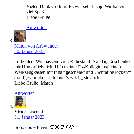
Vielen Dank Gudrun! Es war sehr lustig. Wir hatten
viel Spaß!
Liebe Grüße!
Antworten
Maren von farbwunder
30. Januar 2023
Tolle Idee! Wie passend zum Ruhestand. Na klar, Geschenke
mir Humor liebe ich. Hab meiner Ex-Kollegin mal einen
Werkzeugkasten mit Inhalt geschenkt und „Schraube locker?“
draufgeschrieben. Ich fand*s witzig, sie auch.
Liebe Grüße, Maren
Antworten
Victor Lasetzki
31. Januar 2023
Sooo coole Ideen! 👏🏼👏🏼😍