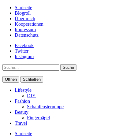
Startseite
Blogroll
Über mich
Kooperationen
Impressum
Datenschutz
Facebook
Twitter
Instagram
Suche
Öffnen
Schließen
Lifestyle
DIY
Fashion
Schaufensterpuppe
Beauty
Fingernägel
Travel
Startseite