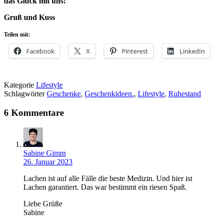
das Glück mit uns!
Gruß und Kuss
Teilen mit:
Facebook
X
Pinterest
LinkedIn
Kategorie
Lifestyle
Schlagwörter
Geschenke
,
Geschenkideen.
,
Lifestyle
,
Ruhestand
6 Kommentare
Sabine Gimm
26. Januar 2023
Lachen ist auf alle Fälle die beste Medizin. Und hier ist
Lachen garantiert. Das war bestimmt ein riesen Spaß.
Liebe Grüße
Sabine