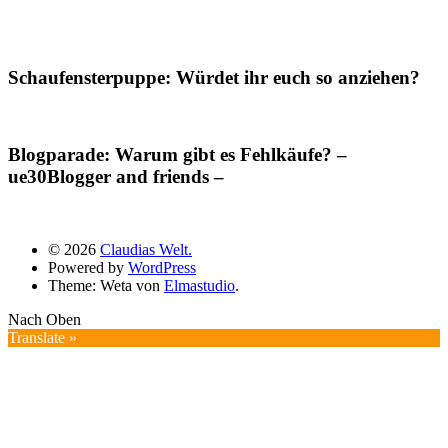
Schaufensterpuppe: Würdet ihr euch so anziehen?
Blogparade: Warum gibt es Fehlkäufe? –
ue30Blogger and friends –
© 2026
Claudias Welt.
Powered by
WordPress
Theme: Weta von
Elmastudio
.
Nach Oben
Translate »