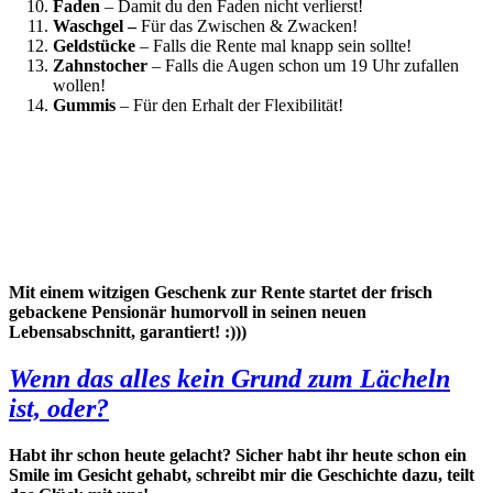
Faden
– Damit du den Faden nicht verlierst!
Waschgel –
Für das Zwischen & Zwacken!
Geldstücke
– Falls die Rente mal knapp sein sollte!
Zahnstocher
– Falls die Augen schon um 19 Uhr zufallen
wollen!
Gummis
– Für den Erhalt der Flexibilität!
Mit einem witzigen Geschenk zur Rente startet der frisch
gebackene Pensionär humorvoll in seinen neuen
Lebensabschnitt, garantiert! :)))
Wenn das alles kein Grund zum Lächeln
ist, oder?
Habt ihr schon heute gelacht? Sicher habt ihr heute schon ein
Smile im Gesicht gehabt, schreibt mir die Geschichte dazu, teilt