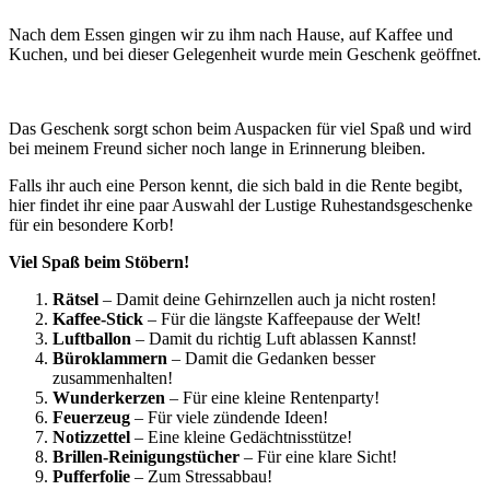
Nach dem Essen gingen wir zu ihm nach Hause, auf Kaffee und
Kuchen, und bei dieser Gelegenheit wurde mein Geschenk geöffnet.
Das Geschenk sorgt schon beim Auspacken für viel Spaß und wird
bei meinem Freund sicher noch lange in Erinnerung bleiben.
Falls ihr auch eine Person kennt, die sich bald in die Rente begibt,
hier findet ihr eine paar Auswahl der Lustige Ruhestandsgeschenke
für ein besondere Korb!
Viel Spaß beim Stöbern!
Rätsel
– Damit deine Gehirnzellen auch ja nicht rosten!
Kaffee-Stick
– Für die längste Kaffeepause der Welt!
Luftballon
– Damit du richtig Luft ablassen Kannst!
Büroklammern
– Damit die Gedanken besser
zusammenhalten!
Wunderkerzen
– Für eine kleine Rentenparty!
Feuerzeug
– Für viele zündende Ideen!
Notizzettel
– Eine kleine Gedächtnisstütze!
Brillen-Reinigungstücher
– Für eine klare Sicht!
Pufferfolie
– Zum Stressabbau!