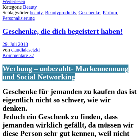
Weiterlesen
Kategorie
Beauty
Schlagwörter
beauty
,
Beautyprodukts
,
Geschenke
,
Pärfum
,
Personalisierung
Geschenke, die dich begeistert haben!
29. Juli 2018
von
claudialasetzki
Kommentare 37
Werbung – unbezahlt- Markennennung
und Social Networking
Geschenke für jemanden zu kaufen das ist
eigentlich nicht so schwer, wie wir
denken.
Jedoch ein Geschenk zu finden, dass
jemanden wirklich gefällt, da müssen wir
diese Person sehr gut kennen, weil nicht