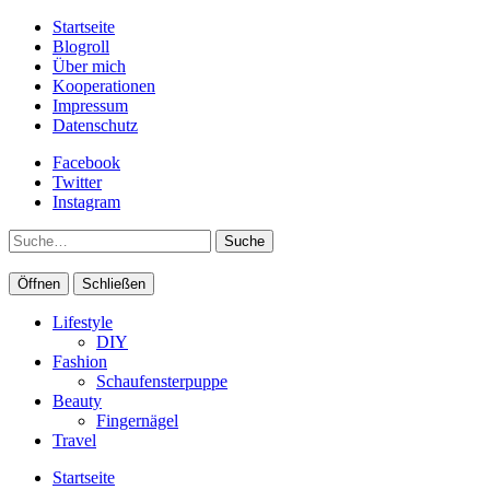
Startseite
Blogroll
Über mich
Kooperationen
Impressum
Datenschutz
Facebook
Twitter
Instagram
Suche
Öffnen
Schließen
Lifestyle
DIY
Fashion
Schaufensterpuppe
Beauty
Fingernägel
Travel
Startseite