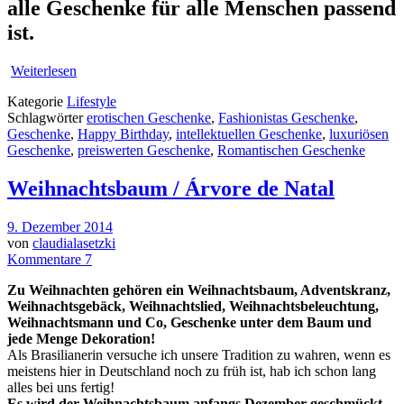
alle Geschenke für alle Menschen passend
ist.
Weiterlesen
Kategorie
Lifestyle
Schlagwörter
erotischen Geschenke
,
Fashionistas Geschenke
,
Geschenke
,
Happy Birthday
,
intellektuellen Geschenke
,
luxuriösen
Geschenke
,
preiswerten Geschenke
,
Romantischen Geschenke
Weihnachtsbaum / Árvore de Natal
9. Dezember 2014
von
claudialasetzki
Kommentare 7
Zu Weihnachten gehören ein Weihnachtsbaum, Adventskranz,
Weihnachtsgebäck, Weihnachtslied, Weihnachtsbeleuchtung,
Weihnachtsmann und Co, Geschenke unter dem Baum und
jede Menge Dekoration!
Als Brasilianerin versuche ich unsere Tradition zu wahren, wenn es
meistens hier in Deutschland noch zu früh ist, hab ich schon lang
alles bei uns fertig!
Es wird der Weihnachtsbaum anfangs Dezember geschmückt