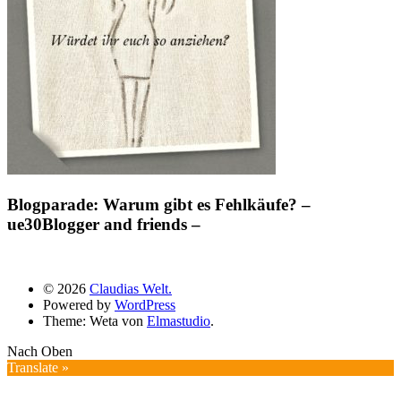
Blogparade: Warum gibt es Fehlkäufe? –
ue30Blogger and friends –
© 2026
Claudias Welt.
Powered by
WordPress
Theme: Weta von
Elmastudio
.
Nach Oben
Translate »