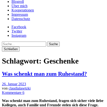
Blogroll
Über mich
Kooperationen
Impressum
Datenschutz
Facebook
Twitter
Instagram
Suche
Schließen
Schlagwort:
Geschenke
Was schenkt man zum Ruhestand?
26. Januar 2023
von
claudialasetzki
Kommentare 6
Was schenkt man zum Ruhestand, fragen sich sicher viele liebe
Kollegen, auch Familie und Freunde stelen sich diese Frage.