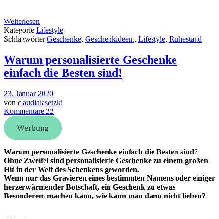
Weiterlesen
Kategorie
Lifestyle
Schlagwörter
Geschenke
,
Geschenkideen.
,
Lifestyle
,
Ruhestand
Warum personalisierte Geschenke
einfach die Besten sind!
23. Januar 2020
von
claudialasetzki
Kommentare 22
Werbung
Warum personalisierte Geschenke einfach die Besten sind
?
Ohne Zweifel sind personalisierte Geschenke zu einem großen
Hit in der Welt des Schenkens geworden.
Wenn nur das Gravieren eines bestimmten Namens oder einiger
herzerwärmender Botschaft, ein Geschenk zu etwas
Besonderem machen kann, wie kann man dann nicht lieben?