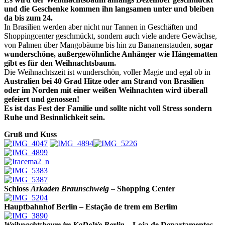
und die Geschenke kommen ihn langsamen unter und bleiben
da bis zum 24.
In Brasilien werden aber nicht nur Tannen in Geschäften und
Shoppingcenter geschmückt, sondern auch viele andere Gewächse,
von Palmen über Mangobäume bis hin zu Bananenstauden,
sogar
wunderschöne, außergewöhnliche Anhänger wie Hängematten
gibt es für den Weihnachtsbaum.
Die Weihnachtszeit ist wunderschön, voller Magie und egal ob in
Australien bei 40 Grad Hitze oder am Strand von Brasilien
oder im Norden mit einer weißen Weihnachten wird überall
gefeiert und genossen!
Es ist das Fest der Familie und sollte nicht voll Stress sondern
Ruhe und Besinnlichkeit sein.
Gruß und Kuss
Schloss
Arkaden Braunschweig
–
Shopping Center
Hauptbahnhof Berlin – E
stação de trem em Berlim
Weihnachtsbaum im KaDeWe
Berlin
–
Loja de Departamentos