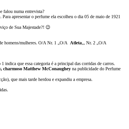
e falou numa entrevista?
. Para apresentar o perfume ela escolheu o dia 05 de maio de 1921
viço de Sua Majestade?! 😉
es de homens/mulheres. O/A Nr. 1 „O/A
Atleta
„, Nr. 2 „O/A
 indica que essa categoria é a principal das corridas de carros.
y, charmoso Matthew McConaughey
na publicidade do Perfume
ção), que mais tarde herdou e expandiu a empresa.
idas.