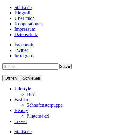
Startseite
Blogroll
Über mich
Kooperationen
Impressum
Datenschutz
Facebook
Twitter
Instagram
Suche
Öffnen
Schließen
Lifestyle
DIY
Fashion
Schaufensterpuppe
Beauty
Fingernägel
Travel
Startseite