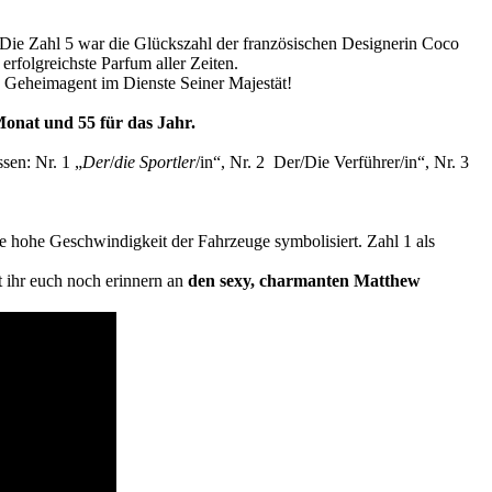
Die Zahl 5 war die Glückszahl der französischen Designerin Coco
rfolgreichste Parfum aller Zeiten.
Geheimagent im Dienste Seiner Majestät!
Monat und 55 für das Jahr.
sen: Nr. 1 „
Der
/
die Sportler
/in“
, Nr. 2 Der/Die Verführer/in“, Nr. 3
 hohe Geschwindigkeit der Fahrzeuge symbolisiert. Zahl 1 als
 ihr euch noch erinnern an
den sexy, charmanten Matthew