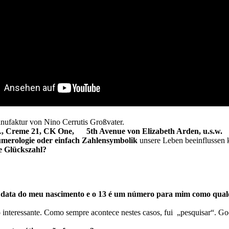
ufaktur von Nino Cerrutis Großvater.
L, Creme 21, CK One, 5th Avenue von Elizabeth Arden, u.s.w.
merologie oder einfach Zahlensymbolik
unsere Leben beeinflussen 
re Glückszahl?
a data do meu nascimento e o 13 é um número para mim como qual
 interessante. Como sempre acontece nestes casos, fui „pesquisar“. 