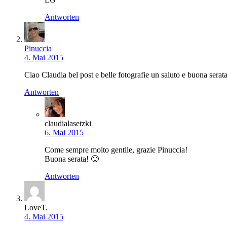
Antworten
Pinuccia
4. Mai 2015
Ciao Claudia bel post e belle fotografie un saluto e buona serat
Antworten
claudialasetzki
6. Mai 2015
Come sempre molto gentile, grazie Pinuccia!
Buona serata! 🙂
Antworten
LoveT.
4. Mai 2015