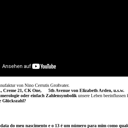
ufaktur von Nino Cerrutis Großvater.
L, Creme 21, CK One, 5th Avenue von Elizabeth Arden, u.s.w.
merologie oder einfach Zahlensymbolik
unsere Leben beeinflussen 
re Glückszahl?
a data do meu nascimento e o 13 é um número para mim como qual