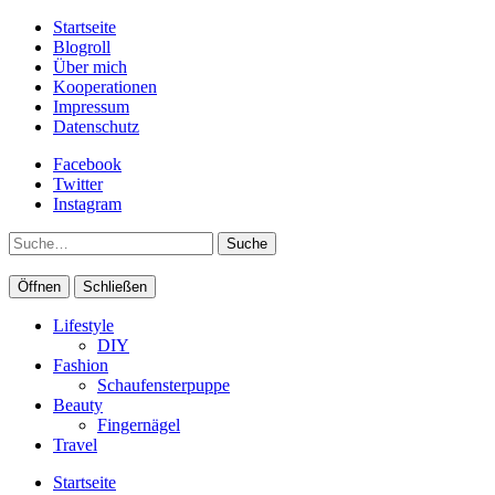
Startseite
Blogroll
Über mich
Kooperationen
Impressum
Datenschutz
Facebook
Twitter
Instagram
Suche
Öffnen
Schließen
Lifestyle
DIY
Fashion
Schaufensterpuppe
Beauty
Fingernägel
Travel
Startseite