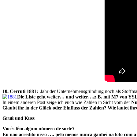
10. Cerruti 1881:
Jahr der Unternehmensgründung noch als Stoffman
Die Liste geht weiter… und weiter….z.B. mit M7 von YS
In einem anderen Post zeige ich euch wie Zahlen in Sicht vom der
Nu
Glaubt ihr in der Glück oder Einfluss der Zahlen? Wie lautet ih
Gruß und Kuss
Vocês têm algum número de sorte?
Eu não acredito nisso …. pelo menos nunca ganhei na loto com 