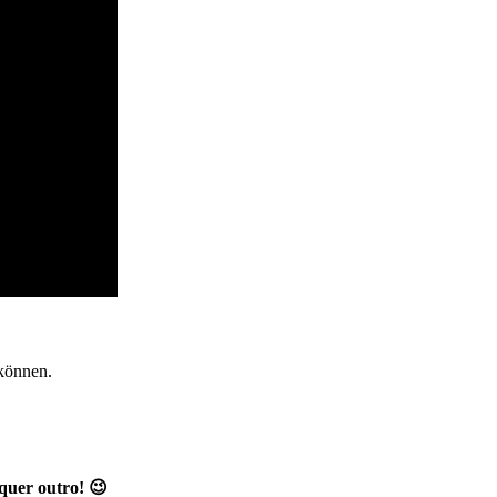
können.
quer outro! 😉