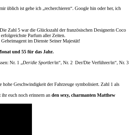
ir üblich ist gehe ich „recherchieren“. Google hin oder her, ich
Die Zahl 5 war die Glückszahl der französischen Designerin Coco
rfolgreichste Parfum aller Zeiten.
Geheimagent im Dienste Seiner Majestät!
Monat und 55 für das Jahr.
sen: Nr. 1 „
Der
/
die Sportler
/in“
, Nr. 2 Der/Die Verführer/in“, Nr. 3
 hohe Geschwindigkeit der Fahrzeuge symbolisiert. Zahl 1 als
 ihr euch noch erinnern an
den sexy, charmanten Matthew