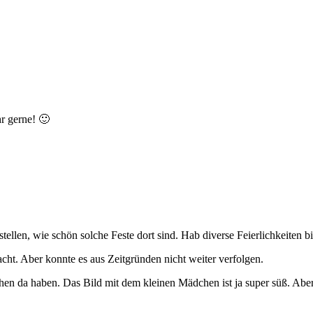
hr gerne! 🙂
stellen, wie schön solche Feste dort sind. Hab diverse Feierlichkeiten b
cht. Aber konnte es aus Zeitgründen nicht weiter verfolgen.
chen da haben. Das Bild mit dem kleinen Mädchen ist ja super süß. Ab