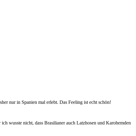
isher nur in Spanien mal erlebt. Das Feeling ist echt schön!
er ich wusste nicht, dass Brasilianer auch Latzhosen und Karohemden