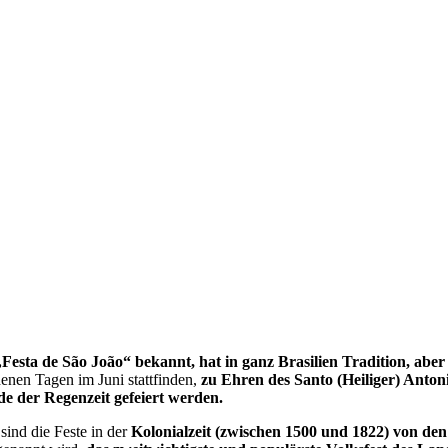
„Festa de São João“ bekannt, hat in ganz Brasilien Tradition, aber
edenen Tagen im Juni stattfinden,
zu Ehren des Santo (Heiliger) Anton
e der Regenzeit gefeiert werden.
sind die Feste in der
Kolonialzeit (zwischen 1500 und 1822) von den