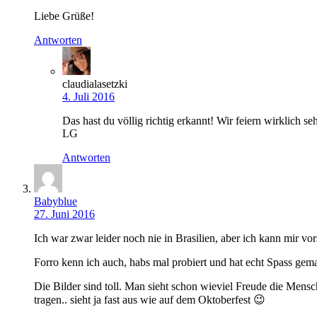
Liebe Grüße!
Antworten
claudialasetzki
4. Juli 2016
Das hast du völlig richtig erkannt! Wir feiern wirklich se
LG
Antworten
Babyblue
27. Juni 2016
Ich war zwar leider noch nie in Brasilien, aber ich kann mir vor
Forro kenn ich auch, habs mal probiert und hat echt Spass gema
Die Bilder sind toll. Man sieht schon wieviel Freude die Mens
tragen.. sieht ja fast aus wie auf dem Oktoberfest 😉