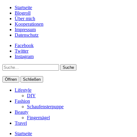
Startseite
Blogroll
Über mich
Kooperationen
Impressum
Datenschutz
Facebook
Twitter
Instagram
Suche
Öffnen
Schließen
Lifestyle
DIY
Fashion
Schaufensterpuppe
Beauty
Fingernägel
Travel
Startseite