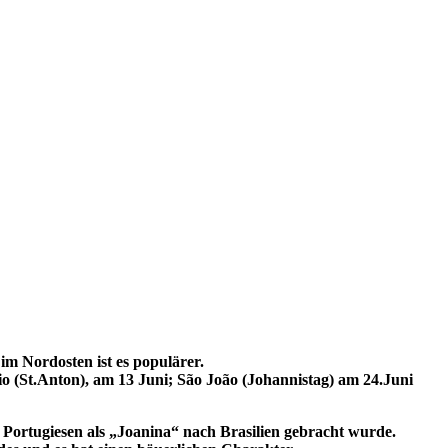
 im Nordosten ist es populärer.
io (St.Anton), am 13 Juni; São João (Johannistag) am 24.Juni
 Portugiesen als „Joanina“ nach Brasilien gebracht wurde.