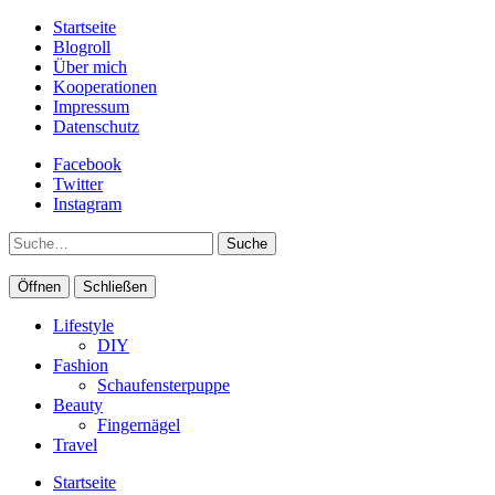
Startseite
Blogroll
Über mich
Kooperationen
Impressum
Datenschutz
Facebook
Twitter
Instagram
Suche
Öffnen
Schließen
Lifestyle
DIY
Fashion
Schaufensterpuppe
Beauty
Fingernägel
Travel
Startseite