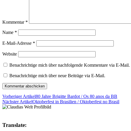
Kommentar
*
Name
*
E-Mail-Adresse
*
Website
Benachrichtige mich über nachfolgende Kommentare via E-Mail.
Benachrichtige mich über neue Beiträge via E-Mail.
Vorheriger Artikel
80 Jahre Brigitte Bardot / Os 80 anos da BB
Nächster Artikel
Oktoberfest in Brasilien / Oktoberfest no Brasil
Translate: