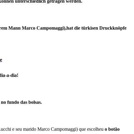
önnen unterschiedlich getragen werden.
 ihrem Mann Marco Campomaggi),hat die türkisen Druckknöpfe
e
ia-a-dia!
 no fundo das bolsas.
Lucchi e seu marido Marco Campomaggi) que escolheu
o botão