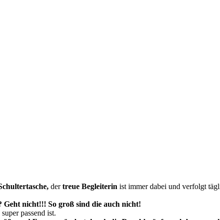
Schultertasche,
der
treue Begleiterin
ist immer dabei und verfolgt täg
eht nicht!!! So groß sind die auch nicht!
g super passend ist.