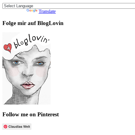
Powered by
Translate
Folge mir auf BlogLovin
Follow me on Pinterest
Claudias Welt