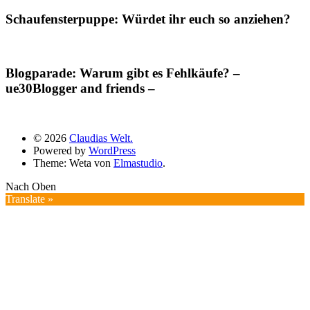
Schaufensterpuppe: Würdet ihr euch so anziehen?
Blogparade: Warum gibt es Fehlkäufe? –
ue30Blogger and friends –
© 2026
Claudias Welt.
Powered by
WordPress
Theme: Weta von
Elmastudio
.
Nach Oben
Translate »