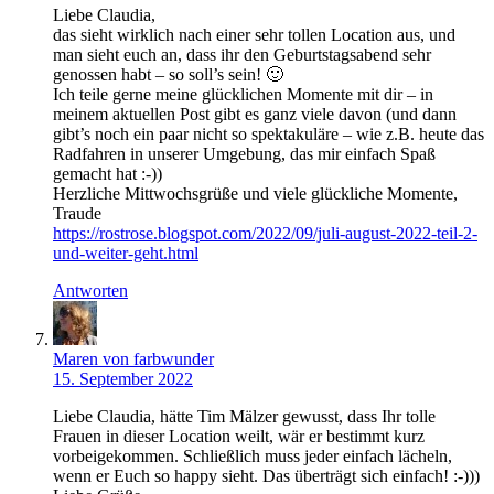
Liebe Claudia,
das sieht wirklich nach einer sehr tollen Location aus, und
man sieht euch an, dass ihr den Geburtstagsabend sehr
genossen habt – so soll’s sein! 🙂
Ich teile gerne meine glücklichen Momente mit dir – in
meinem aktuellen Post gibt es ganz viele davon (und dann
gibt’s noch ein paar nicht so spektakuläre – wie z.B. heute das
Radfahren in unserer Umgebung, das mir einfach Spaß
gemacht hat :-))
Herzliche Mittwochsgrüße und viele glückliche Momente,
Traude
https://rostrose.blogspot.com/2022/09/juli-august-2022-teil-2-
und-weiter-geht.html
Antworten
Maren von farbwunder
15. September 2022
Liebe Claudia, hätte Tim Mälzer gewusst, dass Ihr tolle
Frauen in dieser Location weilt, wär er bestimmt kurz
vorbeigekommen. Schließlich muss jeder einfach lächeln,
wenn er Euch so happy sieht. Das überträgt sich einfach! :-)))