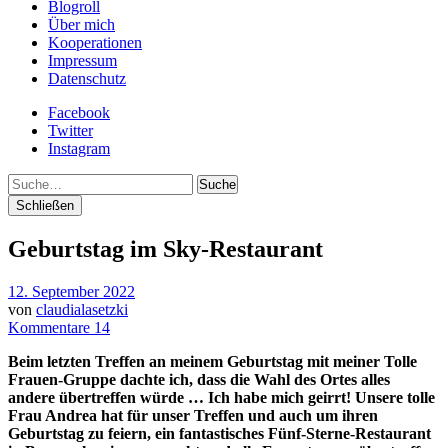
Blogroll
Über mich
Kooperationen
Impressum
Datenschutz
Facebook
Twitter
Instagram
Suche
Schließen
Geburtstag im Sky-Restaurant
12. September 2022
von
claudialasetzki
Kommentare 14
Beim letzten Treffen an meinem Geburtstag
mit meiner Tolle
Frauen-Gruppe dachte ich, dass die Wahl des Ortes alles
andere übertreffen würde … Ich habe mich geirrt! Unsere tolle
Frau Andrea hat für unser Treffen und auch um ihren
Geburtstag zu feiern, ein fantastisches Fünf-Sterne-Restaurant