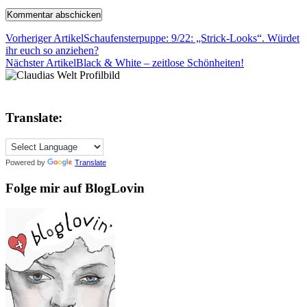
Vorheriger Artikel
Schaufensterpuppe: 9/22: „Strick-Looks“. Würdet
ihr euch so anziehen?
Nächster Artikel
Black & White – zeitlose Schönheiten!
Translate:
Powered by
Translate
Folge mir auf BlogLovin