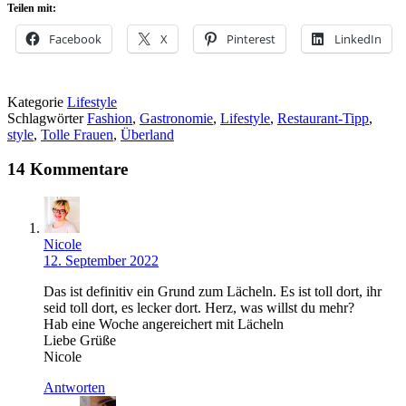
Teilen mit:
Facebook
X
Pinterest
LinkedIn
Kategorie
Lifestyle
Schlagwörter
Fashion
,
Gastronomie
,
Lifestyle
,
Restaurant-Tipp
,
style
,
Tolle Frauen
,
Überland
14 Kommentare
Nicole
12. September 2022
Das ist definitiv ein Grund zum Lächeln. Es ist toll dort, ihr
seid toll dort, es lecker dort. Herz, was willst du mehr?
Hab eine Woche angereichert mit Lächeln
Liebe Grüße
Nicole
Antworten