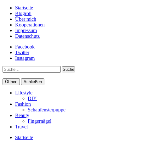
Startseite
Blogroll
Über mich
Kooperationen
Impressum
Datenschutz
Facebook
Twitter
Instagram
Suche
Öffnen
Schließen
Lifestyle
DIY
Fashion
Schaufensterpuppe
Beauty
Fingernägel
Travel
Startseite