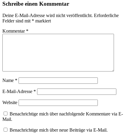
Schreibe einen Kommentar
Deine E-Mail-Adresse wird nicht veröffentlicht.
Erforderliche
Felder sind mit
*
markiert
Kommentar
*
Name
*
E-Mail-Adresse
*
Website
Benachrichtige mich über nachfolgende Kommentare via E-
Mail.
Benachrichtige mich über neue Beiträge via E-Mail.