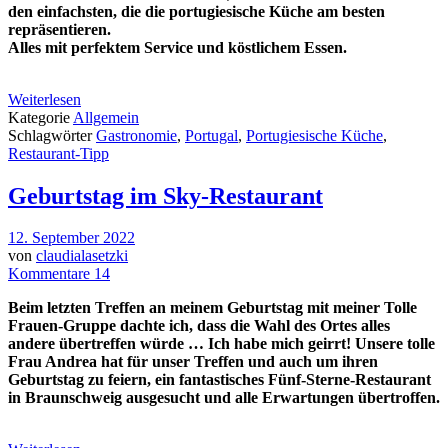
den einfachsten, die die portugiesische Küche am besten
repräsentieren.
Alles mit perfektem Service und köstlichem Essen.
Weiterlesen
Kategorie
Allgemein
Schlagwörter
Gastronomie
,
Portugal
,
Portugiesische Küche
,
Restaurant-Tipp
Geburtstag im Sky-Restaurant
12. September 2022
von
claudialasetzki
Kommentare 14
Beim letzten Treffen an meinem Geburtstag
mit meiner Tolle
Frauen-Gruppe dachte ich, dass die Wahl des Ortes alles
andere übertreffen würde … Ich habe mich geirrt! Unsere tolle
Frau Andrea hat für unser Treffen und auch um ihren
Geburtstag zu feiern, ein fantastisches Fünf-Sterne-Restaurant
in Braunschweig ausgesucht und alle Erwartungen übertroffen.