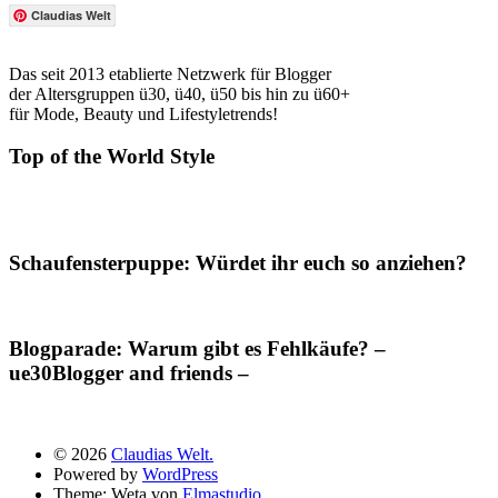
Claudias Welt
Das seit 2013 etablierte Netzwerk für Blogger
der Altersgruppen ü30, ü40, ü50 bis hin zu ü60+
für Mode, Beauty und Lifestyletrends!
Top of the World Style
Schaufensterpuppe: Würdet ihr euch so anziehen?
Blogparade: Warum gibt es Fehlkäufe? –
ue30Blogger and friends –
© 2026
Claudias Welt.
Powered by
WordPress
Theme: Weta von
Elmastudio
.