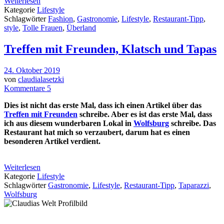
Weiterlesen
Kategorie
Lifestyle
Schlagwörter
Fashion
,
Gastronomie
,
Lifestyle
,
Restaurant-Tipp
,
style
,
Tolle Frauen
,
Überland
Treffen mit Freunden, Klatsch und Tapas
24. Oktober 2019
von
claudialasetzki
Kommentare 5
Dies ist nicht das erste Mal, dass ich einen Artikel über das
Treffen mit Freunden
schreibe. Aber es ist das erste Mal, dass
ich aus diesem wunderbaren Lokal in
Wolfsburg
schreibe. Das
Restaurant hat mich so verzaubert, darum hat es einen
besonderen Artikel verdient.
Weiterlesen
Kategorie
Lifestyle
Schlagwörter
Gastronomie
,
Lifestyle
,
Restaurant-Tipp
,
Taparazzi
,
Wolfsburg