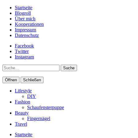
Startseite
Blogroll
Über mich
Kooperationen
Impressum
Datenschutz
Facebook
Twitter
Instagram
Suche
Öffnen
Schließen
Lifestyle
DIY
Fashion
Schaufensterpuppe
Beauty
Fingernägel
Travel
Startseite