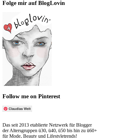
Folge mir auf BlogLovin
Follow me on Pinterest
Claudias Welt
Das seit 2013 etablierte Netzwerk für Blogger
der Altersgruppen ü30, ü40, ü50 bis hin zu ü60+
für Mode, Beauty und Lifestyletrends!