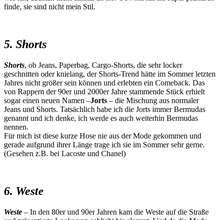
finde, sie sind nicht mein Stil.
5. Shorts
Shorts
, ob Jeans, Paperbag, Cargo-Shorts, die sehr locker
geschnitten oder knielang, der Shorts-Trend hätte im Sommer letzten
Jahres nicht größer sein können und erlebten ein Comeback. Das
von Rappern der 90er und 2000er Jahre stammende Stück erhielt
sogar einen neuen Namen –
Jorts
– die Mischung aus normaler
Jeans und Shorts. Tatsächlich habe ich die Jorts immer Bermudas
genannt und ich denke, ich werde es auch weiterhin Bermudas
nennen.
Für mich ist diese kurze Hose nie aus der Mode gekommen und
gerade aufgrund ihrer Länge trage ich sie im Sommer sehr gerne.
(Gesehen z.B. bei Lacoste und Chanel)
6. Weste
Weste
– In den 80er und 90er Jahren kam die Weste auf die Straße