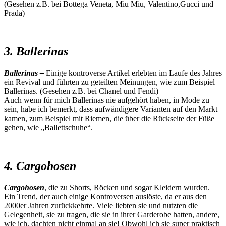
(Gesehen z.B. bei Bottega Veneta, Miu Miu, Valentino,Gucci und
Prada)
3. Ballerinas
Ballerinas –
Einige kontroverse Artikel erlebten im Laufe des Jahres
ein Revival und führten zu geteilten Meinungen, wie zum Beispiel
Ballerinas. (Gesehen z.B. bei Chanel und Fendi)
Auch wenn für mich Ballerinas nie aufgehört haben, in Mode zu
sein, habe ich bemerkt, dass aufwändigere Varianten auf den Markt
kamen, zum Beispiel mit Riemen, die über die Rückseite der Füße
gehen, wie „Ballettschuhe“.
4. Cargohosen
Cargohosen
, die zu Shorts, Röcken und sogar Kleidern wurden.
Ein Trend, der auch einige Kontroversen auslöste, da er aus den
2000er Jahren zurückkehrte. Viele liebten sie und nutzten die
Gelegenheit, sie zu tragen, die sie in ihrer Garderobe hatten, andere,
wie ich, dachten nicht einmal an sie! Obwohl ich sie super praktisch