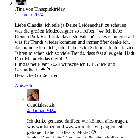
.Tina von Tinaspinkfriday
1. Januar 2024
Liebe Claudia, ich teile ja Deine Leidenschaft zu schauen,
was die großen Modedesigner so „treiben“ 😁 Ich liebe
Deinen Pink Rot Look. das erste Bild. 💕. Ja es ist interessant
was für Trends wieder kommen und immer öfter denke ich,
das brauche ich nicht, oder habe es im Schrank. In den letzten
Jahren mischen sich so viele Trends, dass fast alles geht. Hadt
Du nicht auch das Gefühl?
Für das neue Jahr 2024 wünsche ich Dir Glück und
Gesundheit . 🍀🥂
Herzliche Grüße Tina
Antworten
claudialasetzki
4. Januar 2024
Ich denke genauso darüber, wir können alles tragen,
was wir haben und was wir in der Vergangenheit
getragen haben – alles ist Mode! 😉
Vielen Dank liebe Tina, auch wünsche ich dir und