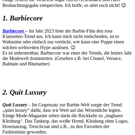
Beobachtungsgabe entsprechen. Ich hoffe, es stört euch nicht! 😉
1. Barbiecore
Barbiecore
–
Im Jahr 2023 löste der Barbie-Film den rosa
Klamotten-Trend aus. Ich kann mich nicht endscheiden, ist es
Wahnsinn oder einfach nur verrückt, wie kann eine Puppe einen
solchen weltweiten Hype auslösen. 😉
Es ist unbestreitbar, Barbiecore war einer der Trends, die letztes Jahr
die Modewelt dominierten. (Gesehen z.B. bei Chanel, Versace,
Balmain und Blumarine)
2. Quit Luxury
Quit Luxury
– Im Gegensatz zur Barbie-Welt sorgte der Trend
„quiet luxury“ dafür, dass wir Wert auf das Wesentliche legten.
Einige Mode-Magazine sehen darin die Rückkehr zu „tragbarer
Kleidung“. Das Tanktop, das weiße Hemd, Kleidung ohne Logos,
Hosenanzug, Trenchcoat sind z.B., zu den Favoriten der
Fashionistas geworden.