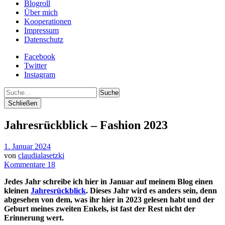
Blogroll
Über mich
Kooperationen
Impressum
Datenschutz
Facebook
Twitter
Instagram
Suche
Schließen
Jahresrückblick – Fashion 2023
1. Januar 2024
von
claudialasetzki
Kommentare 18
Jedes Jahr schreibe ich hier in Januar auf meinem Blog einen
kleinen
Jahresrückblick
. Dieses Jahr wird es anders sein, denn
abgesehen von dem, was ihr hier in 2023 gelesen habt und der
Geburt meines zweiten Enkels, ist fast der Rest nicht der
Erinnerung wert.