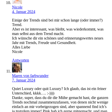
Nicole
4. Januar 2024
Einige der Trends sind bei mir schon lange (oder immer?)
Trend.
Aber es ist interessant, was bleibt, was wiederkommt, was
man selbst aus dem Trend macht.
Ich wünsche dir ein schönes und erinnerungswertes neues
Jahr mit Trends, Freude und Gesundheit.
Alles Liebe
Nicole
Antworten
Maren von farbwunder
7. Januar 2024
Quiet Luxury oder quit Luxury? Ich glaub, das ist ein feiner
Unterschied, kkkk…. :-))))
Danke, super, dass du dir die Mühe gemacht hast, die ganzen
Trends nochmal zusammenzufassen, von denen nicht wenige
einfach an mir vorbeigezogen sind, aber spannend find ich’s
ja trotzdem immer! Pink hab ich gerne mitgemacht, und man