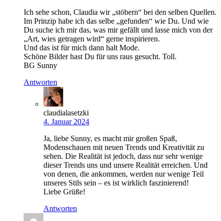
Ich sehe schon, Claudia wir „stöbern“ bei den selben Quellen.
Im Prinzip habe ich das selbe „gefunden“ wie Du. Und wie
Du suche ich mir das, was mir gefällt und lasse mich von der
„Art, wies getragen wird“ gerne inspirieren.
Und das ist für mich dann halt Mode.
Schöne Bilder hast Du für uns raus gesucht. Toll.
BG Sunny
Antworten
claudialasetzki
4. Januar 2024
Ja, liebe Sunny, es macht mir großen Spaß,
Modenschauen mit neuen Trends und Kreativität zu
sehen. Die Realität ist jedoch, dass nur sehr wenige
dieser Trends uns und unsere Realität erreichen. Und
von denen, die ankommen, werden nur wenige Teil
unseres Stils sein – es ist wirklich faszinierend!
Liebe Grüße!
Antworten