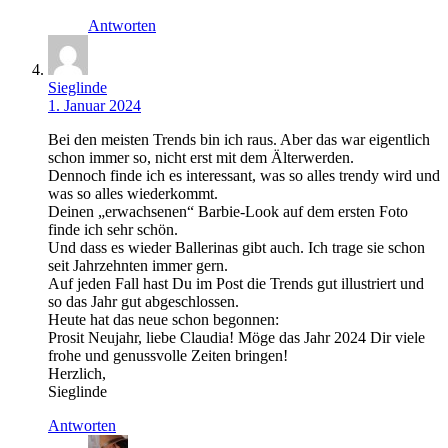
Antworten
Sieglinde
1. Januar 2024
Bei den meisten Trends bin ich raus. Aber das war eigentlich
schon immer so, nicht erst mit dem Älterwerden.
Dennoch finde ich es interessant, was so alles trendy wird und
was so alles wiederkommt.
Deinen „erwachsenen“ Barbie-Look auf dem ersten Foto
finde ich sehr schön.
Und dass es wieder Ballerinas gibt auch. Ich trage sie schon
seit Jahrzehnten immer gern.
Auf jeden Fall hast Du im Post die Trends gut illustriert und
so das Jahr gut abgeschlossen.
Heute hat das neue schon begonnen:
Prosit Neujahr, liebe Claudia! Möge das Jahr 2024 Dir viele
frohe und genussvolle Zeiten bringen!
Herzlich,
Sieglinde
Antworten