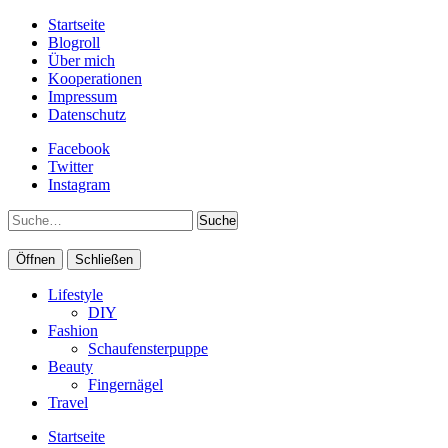
Startseite
Blogroll
Über mich
Kooperationen
Impressum
Datenschutz
Facebook
Twitter
Instagram
Suche
Öffnen
Schließen
Lifestyle
DIY
Fashion
Schaufensterpuppe
Beauty
Fingernägel
Travel
Startseite