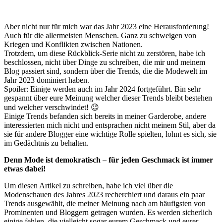
Aber nicht nur für mich war das Jahr 2023 eine Herausforderung!
Auch für die allermeisten Menschen. Ganz zu schweigen von
Kriegen und Konflikten zwischen Nationen.
Trotzdem, um diese Rückblick-Serie nicht zu zerstören, habe ich
beschlossen, nicht über Dinge zu schreiben, die mir und meinem
Blog passiert sind, sondern über die Trends, die die Modewelt im
Jahr 2023 dominiert haben.
Spoiler: Einige werden auch im Jahr 2024 fortgeführt. Bin sehr
gespannt über eure Meinung welcher dieser Trends bleibt bestehen
und welcher verschwindet! 😉
Einige Trends befanden sich bereits in meiner Garderobe, andere
interessierten mich nicht und entsprachen nicht meinem Stil, aber da
sie für andere Blogger eine wichtige Rolle spielten, lohnt es sich, sie
im Gedächtnis zu behalten.
Denn Mode ist demokratisch – für jeden Geschmack ist immer
etwas dabei!
Um diesen Artikel zu schreiben, habe ich viel über die
Modenschauen des Jahres 2023 recherchiert und daraus ein paar
Trends ausgewählt, die meiner Meinung nach am häufigsten von
Prominenten und Bloggern getragen wurden. Es werden sicherlich
einige fehlen, die vielleicht sogar eurem Geschmack und eurer