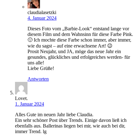
claudialasetzki
4. Januar 2024
Dieses Foto vom „Barbie-Look“ entstand lange vor
diesem Film und dem Wahnsinn für diese Farbe Pink.
🙂 Ich mochte diese Farbe schon immer, aber immer,
wie du sagst – auf eine erwachsene Art! 😉
Prosit Neujahr, und JA, möge das neue Jahr ein
gesundes, glückliches und erfolgreiches werden- für
uns alle!
Liebe Grüße!
Antworten
Lovet.
1. Januar 2024
Alles Gute im neuen Jahr liebe Claudia.
Ein sehr schöner Post über Trends. Einige davon ließ ich
ebenfalls aus. Ballerinas liegen bei mir, wie auch bei dir,
immer Trend. lg