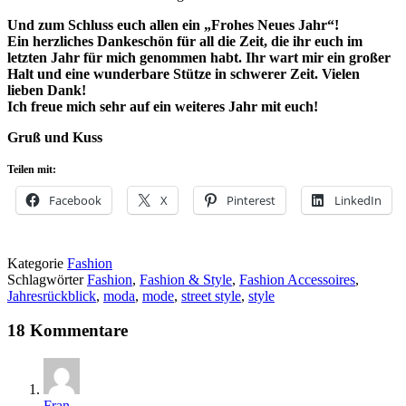
Und zum Schluss euch allen ein „Frohes Neues Jahr“!
Ein herzliches Dankeschön für all die Zeit, die ihr euch im
letzten Jahr für mich genommen habt. Ihr wart mir ein großer
Halt und eine wunderbare Stütze in schwerer Zeit. Vielen
lieben Dank!
Ich freue mich sehr auf ein weiteres Jahr mit euch!
Gruß und Kuss
Teilen mit:
Facebook
X
Pinterest
LinkedIn
Kategorie
Fashion
Schlagwörter
Fashion
,
Fashion & Style
,
Fashion Accessoires
,
Jahresrückblick
,
moda
,
mode
,
street style
,
style
18 Kommentare
Fran