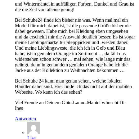
und Wintermäntel in auffälligen Farben. Dunkel und Grau ist
die die Zeit von alleine genug!
Bei Schuhe24 finde ich bisher nie was. Wenn mal mal ein
Modell für mich dabei ist, ist die passende Größe bisher nie
dabei gewesen. Habe mich bei Kleidung eben umgesehen
und da erscheint mir die Auswahl deutlich besser. Es ist sogar
meine Lieblingsmarke für Steppjacken und -westen dabei.
Und meine Lieblingsweste, die ich ich in Gelb und Blau
habe, ist in genialem Orange im Sortiment … da fällt das
widerstehen schon schwer … mal sehen, wie lange mir das
gelingt, denn in genau dem genialem Orange habe ich die
Jacke aus der Kollektion zu Weihnachten bekommen …
Bei Schuhe 24 kann man genau sehen, welche lokalen
Händler dabei sind. Hier finde ich das nicht auf der mobilen
Webseite. Wo kann ich das sehen?
Viel Freude an Deinem Gute-Laune-Mantel wünscht Dir
Ines
Antworten
Lisa