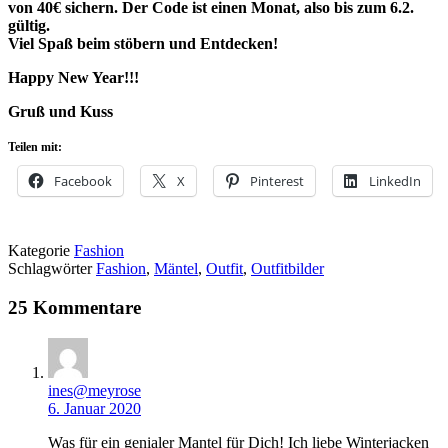
von 40€ sichern. Der Code ist einen Monat, also bis zum 6.2.
gültig.
Viel Spaß beim stöbern und Entdecken!
Happy New Year!!!
Gruß und Kuss
Teilen mit:
Facebook
X
Pinterest
LinkedIn
Kategorie
Fashion
Schlagwörter
Fashion
,
Mäntel
,
Outfit
,
Outfitbilder
25 Kommentare
ines@meyrose
6. Januar 2020
Was für ein genialer Mantel für Dich! Ich liebe Winterjacken