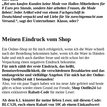
„Bei uns kaufen Kunden keine Mode von Hallen-Mitarbeitern für
8 Euro pro Stunde, sondern hier arbeiten Frauen, die Mode
lieben! Jeder Artikel wird von einem Fachgeschäft in
Deutschland verpackt und mit Liebe für Sie zurechtgemacht zum
Versand.
“,
sagt der Unternehmer
.
Klasse, oder?
Meinen Eindruck vom Shop
Ein Online-Shop ist für mich erfolgreich, wenn ich die Ware schnell
nach der Bestellung bekommen habe, wenn ich die Ware in Händen
halte und mich auch darüber freue und nicht schon bei der
Verpackung einen negativen Eindruck bekomme.
Für mich zählt der erste Eindruck, das heißt,
Benutzerfreundlichkeit, die verschiedenen Bezahlarten und das
umfangreiche und vielfältige Angebot
.
Für mich hat der Online-
Shop Outfits24 mit 1 bestanden!
Also, vor ein paar Tagen haben wir ins neue Jahr gefeiert und heute
gibt es schon wieder einen Grund zur Freude,
Shop Outfits24
hat
einen exklusiven
Rabatt-Code
für meine Leser:
Ab dem 6.1. könntet ihr meine lieben Leser, mit diesem Code:
BLCS20, euch einen Rabatt von 10€ ab einem Einkaufswert