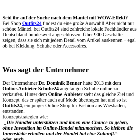
Seid ihr auf der Suche nach dem Mantel mit WOW-Effekt?
Bei Shop
Outfits24
findest du eine große Auswahl! Aber nicht nur
schöne Mäntel, bei Outfits24 sind zahlreiche lokale Fachhändler aus
Deutschland bundesweit angeschlossen. Über 900 Geschäfte
zeigen, dass sie sich mit jedem Detail vom Artikel auskennen – egal
ob bei Kleidung, Schuhe oder Accessoires.
Was sagt der Unternehmer
Der Unternehmer
Dr. Dominik Benner
hatte 2013 mit dem
Online-Anbieter Schuhe24
angefangen Schuhe online zu
verkaufen. Hinter dem
Online-Anbieter
steht das gleiche Ziel und
Konzept, das er später auch auf Mode übertragen hat und so ist
Outfits24
, ein junger Online Shop für Fashion aus Wiesbaden,
entstanden.
Konzeptstrategien wie:
„
Die Händler unterstützen und ihnen eine Chance zu geben,
ohne Investition im Online-Handel mitzumachen. So bleiben die
Innenstädte erhalten und der Handel hat eine Zukunft.“
oder auch