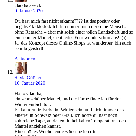
claudialasetzki
9. Januar 2020
Du hast mich fast nicht erkannt???? Ist das positiv oder
negativ? kkkkkkkk Ich bin immer noch der selbe Mensch-
ohne Retusche – aber mit solch einer tollen Landschaft und so
ein schöner Mantel, sieht jedes Foto wunderschön aus! ;)))
Ja, das Konzept dieses Online-Shops ist wunderbar, bin auch
sehr begeistert!
Antworten
Silvia Gößner
10. Januar 2020
Hallo Claudia,
ein sehr schöner Mantel, und die Farbe finde ich für den
Winter einfach toll.
Es kann ruhig Farbe im Winter sein, und nicht immer das
einerlei in Schwarz oder Grau. Ich hoffe du hast noch
zahlreiche Tage, an denen du bei kalten Temperaturen den
Mantel anziehen kannst.
Ein schönes Wochenende wünsche ich dir.