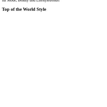
für Mode, Beauty und Lifestyletrends!
Top of the World Style