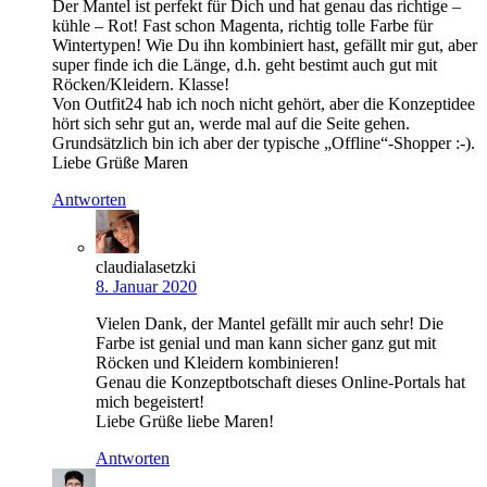
Der Mantel ist perfekt für Dich und hat genau das richtige –
kühle – Rot! Fast schon Magenta, richtig tolle Farbe für
Wintertypen! Wie Du ihn kombiniert hast, gefällt mir gut, aber
super finde ich die Länge, d.h. geht bestimt auch gut mit
Röcken/Kleidern. Klasse!
Von Outfit24 hab ich noch nicht gehört, aber die Konzeptidee
hört sich sehr gut an, werde mal auf die Seite gehen.
Grundsätzlich bin ich aber der typische „Offline“-Shopper :-).
Liebe Grüße Maren
Antworten
claudialasetzki
8. Januar 2020
Vielen Dank, der Mantel gefällt mir auch sehr! Die
Farbe ist genial und man kann sicher ganz gut mit
Röcken und Kleidern kombinieren!
Genau die Konzeptbotschaft dieses Online-Portals hat
mich begeistert!
Liebe Grüße liebe Maren!
Antworten