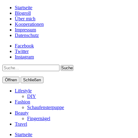
Startseite
Blogroll
Über mich
Kooperationen
Impressum
Datenschutz
Facebook
Twitter
Instagram
Suche
Öffnen
Schließen
Lifestyle
DIY
Fashion
Schaufensterpuppe
Beauty
Fingernägel
Travel
Startseite