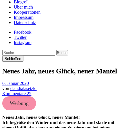
Blogroll
Über mich
Kooperationen
Impressum
Datenschutz
Facebook
Twitter
Instagram
Suche
Schließen
Neues Jahr, neues Glück, neuer Mantel
6. Januar 2020
von
claudialasetzki
Kommentare 25
Werbung
Neues Jahr, neues Glück, neuer Mantel!
Ich begrüße den Winter und das neue Jahr und starte mit
einem Outfit, das genau zu einem Spaziergang bei minus