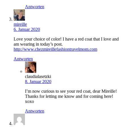
Antworten
mireille
6. Januar 2020
Love your choice of color! I have a red coat that I love and
am wearing in today’s post.
http://www.chezmireillefashiontravelmom.com
Antworten
claudialasetzki
8. Januar 2020
I’m now curious to see your red coat, dear Mireille!
Thanks for letting me know and for coming here!
xoxo
Antworten