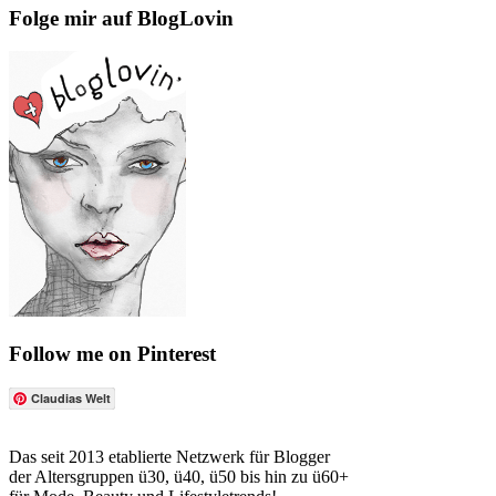
Folge mir auf BlogLovin
Follow me on Pinterest
Claudias Welt
Das seit 2013 etablierte Netzwerk für Blogger
der Altersgruppen ü30, ü40, ü50 bis hin zu ü60+