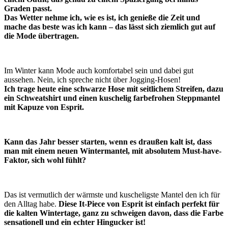
Graden passt.
Das Wetter nehme ich, wie es ist, ich genieße die Zeit und
mache das beste was ich kann – das lässt sich ziemlich gut auf
die Mode übertragen.
Im Winter kann Mode auch komfortabel sein und dabei gut
aussehen. Nein, ich spreche nicht über Jogging-Hosen!
Ich trage heute eine schwarze Hose mit seitlichem Streifen, dazu
ein Schweatshirt und einen kuschelig farbefrohen Steppmantel
mit Kapuze von Esprit.
Kann das Jahr besser starten, wenn es draußen kalt ist, dass
man mit einem neuen Wintermantel, mit absolutem Must-have-
Faktor, sich wohl fühlt?
Das ist vermutlich der wärmste und kuscheligste Mantel den ich für
den Alltag habe.
Diese It-Piece von Esprit ist einfach perfekt für
die kalten Wintertage, ganz zu schweigen davon, dass die Farbe
sensationell und ein echter Hingucker ist!