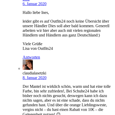
6. Januar 2020
Hallo liebe Ines,
leider gibt es auf Outfits24 noch keine Übersicht über
unsere Händler Dies soll aber bald kommen. Generell
arbeiten wir hier aber auch mit vielen regionalen
Händlern und Händlern aus ganz Deutschland:)
Viele Grüße
Lisa von Outfits24
Antworten
claudialasetzki
8. Januar 2020
Der Mantel ist wirklich schön, warm und hat eine tolle
Farbe, bin sehr zufrieden!, Bei Schuhe24 habe ich
bisher noch nichts gesucht, deswegen kann ich dazu
nichts sagen, aber es ist eine schade, dass du nichts
gefunden hast. Und über die orange Lieblingsweste,
vergiss nicht – du hast einen Rabatt von 10€ – die
Gelegenheit nutzen! 😉