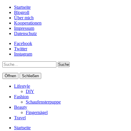
Startseite
Blogroll
Über mich
Kooperationen
Impressum
Datenschutz
Facebook
Twitter
Instagram
Suche
Öffnen
Schließen
Lifestyle
DIY
Fashion
Schaufensterpuppe
Beauty
Fingernägel
Travel
Startseite