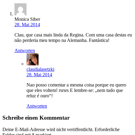
Monica Siber
28. Mai 2014
Clau, que casa mais linda da Regina. Com uma casa destas eu
não perderia meu tempo na Alemanha. Fantástica!
Antworten
claudialasetzki
28. Mai 2014
Nao posso comentar a mesma coisa porque eu quero
que eles voltem! rsrsrs E lembre-se: „nem tudo que
reluz é ouro“!
Antworten
Schreibe einen Kommentar
Deine E-Mail-Adresse wird nicht veröffentlicht.
Erforderliche
Felder sind mit
*
markiert