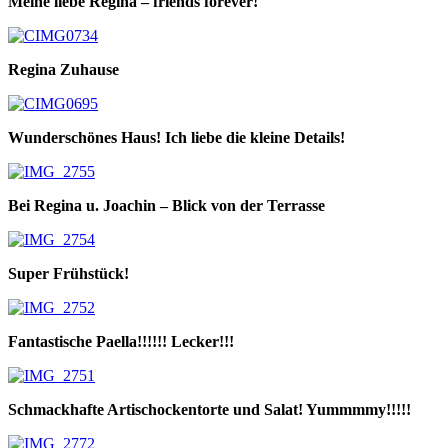
Meine liebe Regina – friends forever!
Regina Zuhause
Wunderschönes Haus! Ich liebe die kleine Details!
Bei Regina u. Joachin – Blick von der Terrasse
Super Frühstück!
Fantastische Paella!!!!!! Lecker!!!
Schmackhafte Artischockentorte und Salat! Yummmmy!!!!!