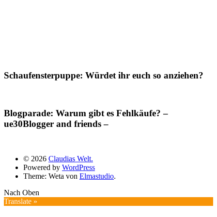
Schaufensterpuppe: Würdet ihr euch so anziehen?
Blogparade: Warum gibt es Fehlkäufe? –
ue30Blogger and friends –
© 2026
Claudias Welt.
Powered by
WordPress
Theme: Weta von
Elmastudio
.
Nach Oben
Translate »