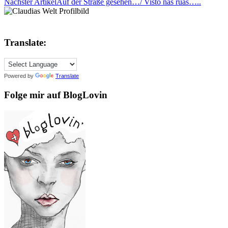
Nächster Artikel
Auf der Straße gesehen…/ Visto nas ruas…..
Translate:
Powered by
Translate
Folge mir auf BlogLovin