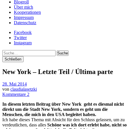
Blogroll
Über mich
Kooperationen
Impressum
Datenschutz
Facebook
Twitter
Instagram
Suche
Schließen
New York – Letzte Teil / Última parte
28. Mai 2014
von
claudialasetzki
Kommentare 2
In diesem letzten Beitrag über New York geht es diesmal nicht
direkt um die Stadt New York, sondern es geht um die
Menschen, die mich in den USA begleitet haben.
Ich habe dieses Thema mit Absicht für den Schluss gelassen, um zu
verdeutlichen, dass alles
Schöne was ich dort erlebt habe, nicht so