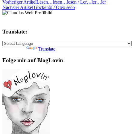
Vorheriger Artikel
Lesen…lesen…lesen / Ler…ler…ler
Nächster Artikel
Trockenöl / Óleo seco
Translate:
Powered by
Translate
Folge mir auf BlogLovin