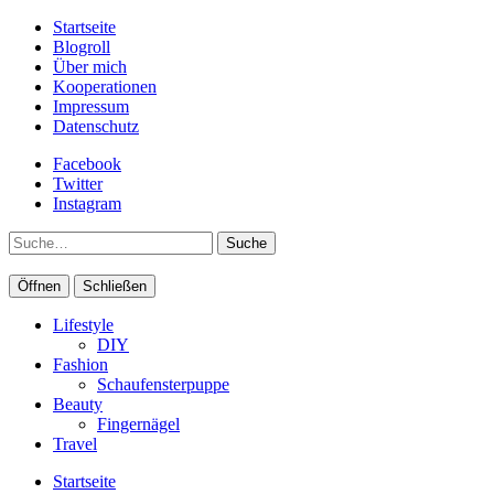
Startseite
Blogroll
Über mich
Kooperationen
Impressum
Datenschutz
Facebook
Twitter
Instagram
Suche
Öffnen
Schließen
Lifestyle
DIY
Fashion
Schaufensterpuppe
Beauty
Fingernägel
Travel
Startseite