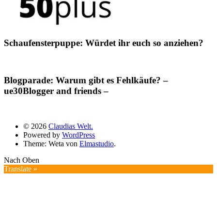
Schaufensterpuppe: Würdet ihr euch so anziehen?
Blogparade: Warum gibt es Fehlkäufe? –
ue30Blogger and friends –
© 2026
Claudias Welt.
Powered by
WordPress
Theme: Weta von
Elmastudio
.
Nach Oben
Translate »