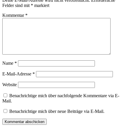
Deine E-Mail-Adresse wird nicht veröffentlicht.
Erforderliche
Felder sind mit
*
markiert
Kommentar
*
Name
*
E-Mail-Adresse
*
Website
Benachrichtige mich über nachfolgende Kommentare via E-
Mail.
Benachrichtige mich über neue Beiträge via E-Mail.