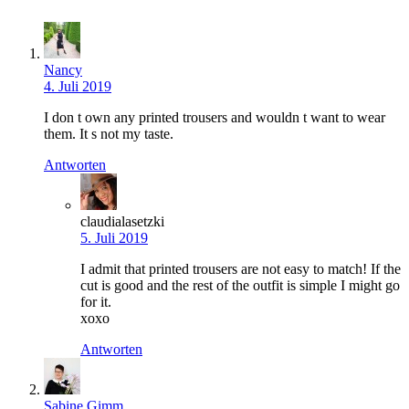
Nancy
4. Juli 2019
I don t own any printed trousers and wouldn t want to wear
them. It s not my taste.
Antworten
claudialasetzki
5. Juli 2019
I admit that printed trousers are not easy to match! If the
cut is good and the rest of the outfit is simple I might go
for it.
xoxo
Antworten
Sabine Gimm