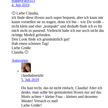
HappyFace313
4. Juli 2019
🙂 Liebe Claudia,
ich finde diese Hosen auch super bequem, aber ich kann mir
kaum vorstellen sie zu tragen, denn ich bin – wie Du weißt –
recht klein und eher „kompakt“ und deshalb finde ich es für
mich nicht so passend. Vielleicht habe ich nur noch nicht das
richtige Modell gefunden.
Den Look finde ich grundsätzlich gut!
Hab einen schönen Tag!
Liebe Grüße
Claudia 🙂
Antworten
claudialasetzki
5. Juli 2019
Du hast recht, das ist nicht einfach, Claudia! Aber ich
denke, man sollte bei gemusterten Hosen nur auf das
Motiv achten = kleine Frau – kleines und dezentes
Muster! Versuch es mal!
Liebe Grüße!