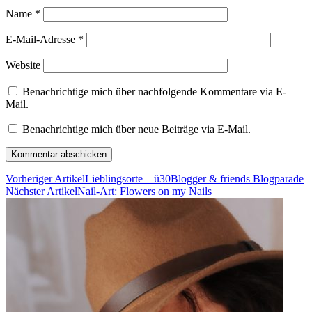
Name
*
E-Mail-Adresse
*
Website
Benachrichtige mich über nachfolgende Kommentare via E-
Mail.
Benachrichtige mich über neue Beiträge via E-Mail.
Vorheriger Artikel
Lieblingsorte – ü30Blogger & friends Blogparade
Nächster Artikel
Nail-Art: Flowers on my Nails