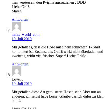
man vergessen, den Pyjama auszuziehen :-DDD
Liebe Grüße
Maren
Antworten
miras_world_com
10. Juli 2019
Mir gefällt es, dass die Hose mit einem schlichten T- Shirt
kombiniert ist. Erstens, das Outfit wirkt nicht überladen und
zweitens, wirkt viel frischer. Super! Liebe Grüße!
Antworten
LoveT.
10. Juli 2019
Mir gefallen diese Art gemusterte Hosen sehr. Aber nur an
anderen, ich selbst habe keine. Glaube das ich dafür zu klein
bin. 🙂
Liebe Grüße <3