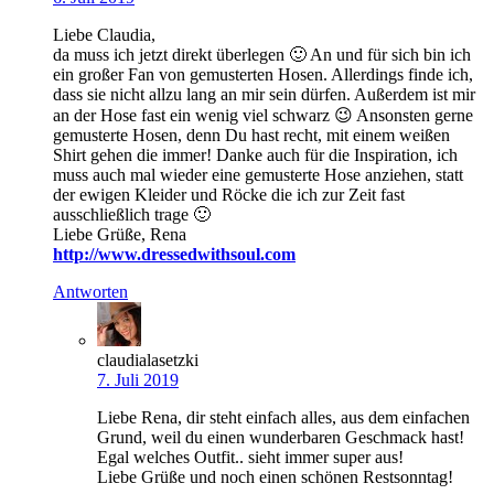
Liebe Claudia,
da muss ich jetzt direkt überlegen 🙂 An und für sich bin ich
ein großer Fan von gemusterten Hosen. Allerdings finde ich,
dass sie nicht allzu lang an mir sein dürfen. Außerdem ist mir
an der Hose fast ein wenig viel schwarz 😉 Ansonsten gerne
gemusterte Hosen, denn Du hast recht, mit einem weißen
Shirt gehen die immer! Danke auch für die Inspiration, ich
muss auch mal wieder eine gemusterte Hose anziehen, statt
der ewigen Kleider und Röcke die ich zur Zeit fast
ausschließlich trage 🙂
Liebe Grüße, Rena
http://www.dressedwithsoul.com
Antworten
claudialasetzki
7. Juli 2019
Liebe Rena, dir steht einfach alles, aus dem einfachen
Grund, weil du einen wunderbaren Geschmack hast!
Egal welches Outfit.. sieht immer super aus!
Liebe Grüße und noch einen schönen Restsonntag!