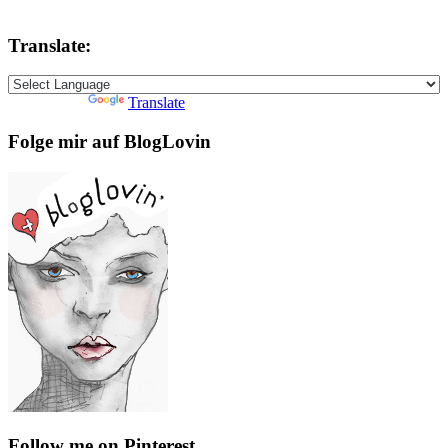
Translate:
Powered by
Translate
Folge mir auf BlogLovin
Follow me on Pinterest