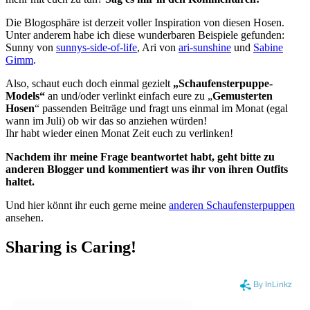
Die Blogosphäre ist derzeit voller Inspiration von diesen Hosen.
Unter anderem habe ich diese wunderbaren Beispiele gefunden:
Sunny von
sunnys-side-of-life
, Ari von
ari-sunshine
und
Sabine
Gimm
.
Also, schaut euch doch einmal gezielt
„Schaufensterpuppe-
Models“
an und/oder verlinkt einfach eure zu „
Gemusterten
Hosen
“ passenden Beiträge und fragt uns einmal im Monat (egal
wann im Juli) ob wir das so anziehen würden!
Ihr habt wieder einen Monat Zeit euch zu verlinken!
Nachdem ihr meine Frage beantwortet habt, geht bitte zu
anderen Blogger und kommentiert was ihr von ihren Outfits
haltet.
Und hier könnt ihr euch gerne meine
anderen Schaufensterpuppen
ansehen.
Sharing is Caring!