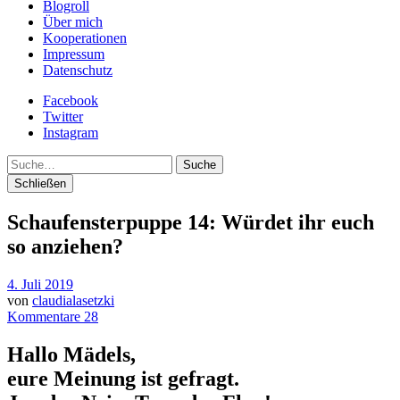
Blogroll
Über mich
Kooperationen
Impressum
Datenschutz
Facebook
Twitter
Instagram
Suche
Schließen
Schaufensterpuppe 14: Würdet ihr euch
so anziehen?
4. Juli 2019
von
claudialasetzki
Kommentare 28
Hallo Mädels,
eure Meinung ist gefragt.