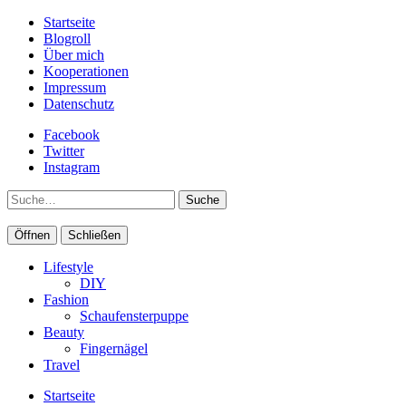
Startseite
Blogroll
Über mich
Kooperationen
Impressum
Datenschutz
Facebook
Twitter
Instagram
Suche
Öffnen
Schließen
Lifestyle
DIY
Fashion
Schaufensterpuppe
Beauty
Fingernägel
Travel
Startseite