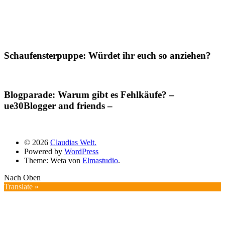
Schaufensterpuppe: Würdet ihr euch so anziehen?
Blogparade: Warum gibt es Fehlkäufe? –
ue30Blogger and friends –
© 2026
Claudias Welt.
Powered by
WordPress
Theme: Weta von
Elmastudio
.
Nach Oben
Translate »