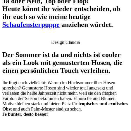
Ja oder Nein, Top oder Flop
!
Heute könnt ihr wieder entscheiden, ob
ihr euch so wie meine heutige
Schaufensterpuppe
anziehen würdet.
Design:Claudia
Der Sommer ist da und nichts ist cooler
als ein Look mit gemusterten Hosen
,
die
einen persönlichen Touch verleihen.
Ihr fragt euch vielleicht: Warum im Hochsommer über Hosen
sprechen? Gemusterte Hosen sind wieder total angesagt und
verlassen die heiße Jahreszeit nicht mehr, weil sie den frischen
Farbton der Saison bekommen haben. Ethnische und Blumen
Motive bleiben stark und bieten Platz für
tropisches und exotisches
Obst
und auch Palm-Muster sind zu sehen.
Je bunter, desto besser!