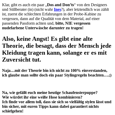
Klar, gibt es auch ein paar „
Dos and Don’ts
“ von den Designers
und Stillberater (in) (nicht wahr
Ines
?), aber letztendlich was zählt
ist, zuerst die schlechten Erfahrungen in der Probe-Kabine zu
vergessen, dann auf die Qualität von dem Material, auf einer
passenden Passform achten und,
bitte, NIE vergessen
nudefarbene Unterwäsche darunter zu tragen!
Also, keine Angst! Es gibt eine alte
Theorie, die besagt, dass der Mensch jede
Kleidung tragen kann, solange er es mit
Zuversicht tut.
Naja…mit der Theorie bin ich nicht zu 100% einverstanden,
ich glaube man sollte doch ein paar Stylingregeln beachten….;)
Na, wie gefällt euch meine heutige Schaufensterpuppe?
Wie würdet ihr eine weiße Hose kombinieren?
Ich finde vor allem toll, dass sie sich so vielfältig stylen lässt und
bin sicher, mit euren Tipps kann dabei garantiert nichts
schiefgehen!