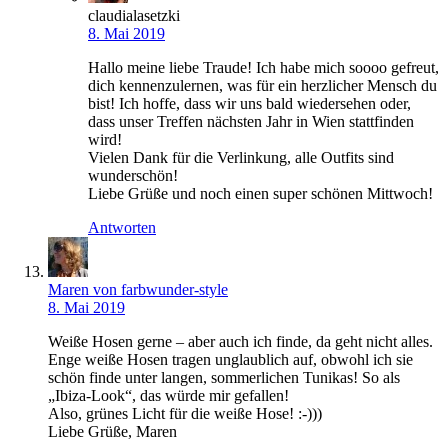
claudialasetzki
8. Mai 2019
Hallo meine liebe Traude! Ich habe mich soooo gefreut,
dich kennenzulernen, was für ein herzlicher Mensch du
bist! Ich hoffe, dass wir uns bald wiedersehen oder,
dass unser Treffen nächsten Jahr in Wien stattfinden
wird!
Vielen Dank für die Verlinkung, alle Outfits sind
wunderschön!
Liebe Grüße und noch einen super schönen Mittwoch!
Antworten
Maren von farbwunder-style
8. Mai 2019
Weiße Hosen gerne – aber auch ich finde, da geht nicht alles.
Enge weiße Hosen tragen unglaublich auf, obwohl ich sie
schön finde unter langen, sommerlichen Tunikas! So als
„Ibiza-Look“, das würde mir gefallen!
Also, grünes Licht für die weiße Hose! :-)))
Liebe Grüße, Maren