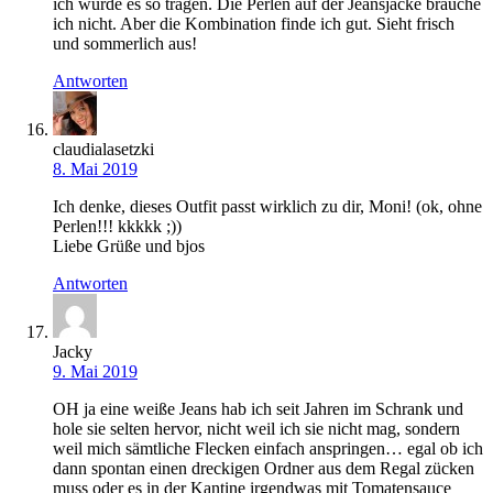
ich würde es so tragen. Die Perlen auf der Jeansjacke brauche
ich nicht. Aber die Kombination finde ich gut. Sieht frisch
und sommerlich aus!
Antworten
claudialasetzki
8. Mai 2019
Ich denke, dieses Outfit passt wirklich zu dir, Moni! (ok, ohne
Perlen!!! kkkkk ;))
Liebe Grüße und bjos
Antworten
Jacky
9. Mai 2019
OH ja eine weiße Jeans hab ich seit Jahren im Schrank und
hole sie selten hervor, nicht weil ich sie nicht mag, sondern
weil mich sämtliche Flecken einfach anspringen… egal ob ich
dann spontan einen dreckigen Ordner aus dem Regal zücken
muss oder es in der Kantine irgendwas mit Tomatensauce