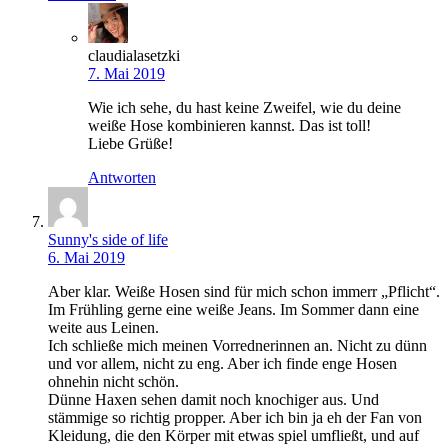
claudialasetzki
7. Mai 2019
Wie ich sehe, du hast keine Zweifel, wie du deine
weiße Hose kombinieren kannst. Das ist toll!
Liebe Grüße!
Antworten
Sunny's side of life
6. Mai 2019
Aber klar. Weiße Hosen sind für mich schon immerr „Pflicht“.
Im Frühling gerne eine weiße Jeans. Im Sommer dann eine
weite aus Leinen.
Ich schließe mich meinen Vorrednerinnen an. Nicht zu dünn
und vor allem, nicht zu eng. Aber ich finde enge Hosen
ohnehin nicht schön.
Dünne Haxen sehen damit noch knochiger aus. Und
stämmige so richtig propper. Aber ich bin ja eh der Fan von
Kleidung, die den Körper mit etwas spiel umfließt, und auf