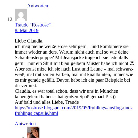
Antworten
Traude "Rostrose"
8. Mai 2019
Liebe Claudia,
ich mag meine weiße Hose sehr gern – und kombiniere sie
immer wieder an ders. Warum nicht auch mal so wie deine
Schaufensterpuppe? Mit Jeansjacke trage ich sie jedenfalls
gern – nur ein Shirt mit blau-gelbem Muster habe ich nicht 😉
Aber sonst mixe ich sie nach Lust und Laune – mal schwarz-
weiß, mal mit zarten Farben, mal mit knallbunten, immer wie
es mir gerade gefällt. Davon habe ich ein paar Beispiele bei
dir verlinkt.
Claudia, es war total schön, dass wir uns in München
kenengelernt haben – hat großen Spaß gemacht! :-))
Auf bald und alles Liebe, Traude
https://rostrose.blogspot.com/2019/05/fruhlings-ausflug-und-
fruhlings-capsule.html
Antworten