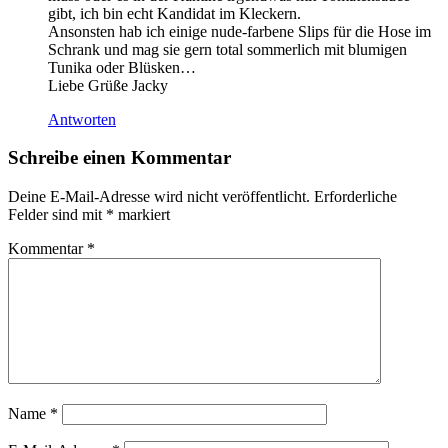
gibt, ich bin echt Kandidat im Kleckern.
Ansonsten hab ich einige nude-farbene Slips für die Hose im
Schrank und mag sie gern total sommerlich mit blumigen
Tunika oder Blüsken…
Liebe Grüße Jacky
Antworten
Schreibe einen Kommentar
Deine E-Mail-Adresse wird nicht veröffentlicht.
Erforderliche
Felder sind mit
*
markiert
Kommentar
*
Name
*