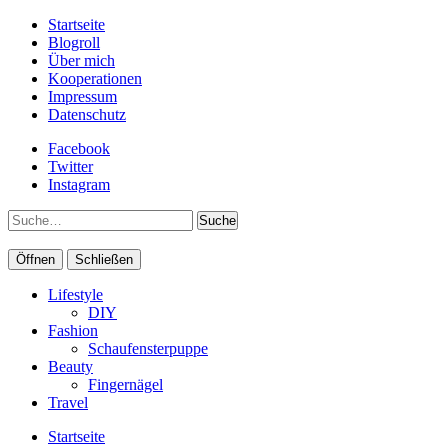
Startseite
Blogroll
Über mich
Kooperationen
Impressum
Datenschutz
Facebook
Twitter
Instagram
Suche
Öffnen
Schließen
Lifestyle
DIY
Fashion
Schaufensterpuppe
Beauty
Fingernägel
Travel
Startseite