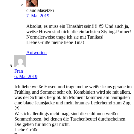
claudialasetzki
7. Mai 2019
Absolut, es muss ein Tinashirt sein!!!! 😉 Und auch ja,
weiße Hosen sind nicht die einfachsten Styling-Partner!
Normalerweise trage ich sie mit Tunikas!
Liebe Grüße meine liebe Tina!
Antworten
Fran
6. Mai 2019
Ich liebe weiße Hosen und trage meine weiße Jeans gerade im
Frühling und Sommer sehr oft. Kombiniert wird sie mit allem,
was der Schrank hergibt. Im Moment kommen am häufigsten
eine blaue Jeansjacke und mein braunes Lederhemd zum Zug
🙂
Was ich allerdings nicht mag, sind diese dünnen weißen
Sommerhosen, bei denen die Taschenbeutel durchscheinen.
Die gehen für mich gar nicht.
Liebe Grüße