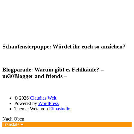
Schaufensterpuppe: Würdet ihr euch so anziehen?
Blogparade: Warum gibt es Fehlkäufe? –
ue30Blogger and friends –
© 2026
Claudias Welt.
Powered by
WordPress
Theme: Weta von
Elmastudio
.
Nach Oben
Translate »