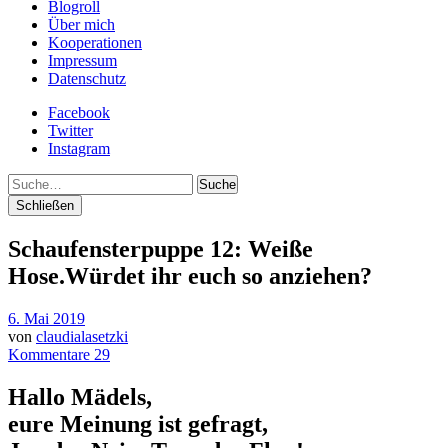
Blogroll
Über mich
Kooperationen
Impressum
Datenschutz
Facebook
Twitter
Instagram
Suche
Schließen
Schaufensterpuppe 12: Weiße
Hose.Würdet ihr euch so anziehen?
6. Mai 2019
von
claudialasetzki
Kommentare 29
Hallo Mädels,
eure Meinung ist gefragt,