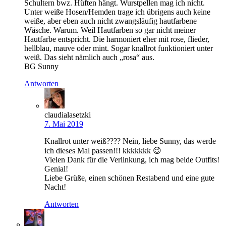
Schultern bwz. Hüften hängt. Wurstpellen mag ich nicht.
Unter weiße Hosen/Hemden trage ich übrigens auch keine
weiße, aber eben auch nicht zwangsläufig hautfarbene
Wäsche. Warum. Weil Hautfarben so gar nicht meiner
Hautfarbe entspricht. Die harmoniert eher mit rose, flieder,
hellblau, mauve oder mint. Sogar knallrot funktioniert unter
weiß. Das sieht nämlich auch „rosa“ aus.
BG Sunny
Antworten
claudialasetzki
7. Mai 2019
Knallrot unter weiß???? Nein, liebe Sunny, das werde
ich dieses Mal passen!!! kkkkkkk 😉
Vielen Dank für die Verlinkung, ich mag beide Outfits!
Genial!
Liebe Grüße, einen schönen Restabend und eine gute
Nacht!
Antworten