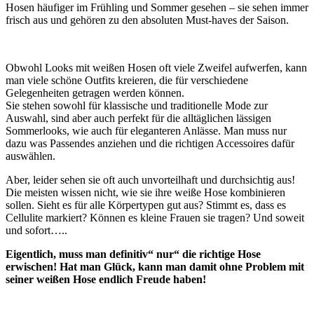
Hosen häufiger im Frühling und Sommer gesehen – sie sehen immer
frisch aus und gehören zu den absoluten Must-haves der Saison.
Obwohl Looks mit weißen Hosen oft viele Zweifel aufwerfen, kann
man viele schöne Outfits kreieren, die für verschiedene
Gelegenheiten getragen werden können.
Sie stehen sowohl für klassische und traditionelle Mode zur
Auswahl, sind aber auch perfekt für die alltäglichen lässigen
Sommerlooks, wie auch für eleganteren Anlässe. Man muss nur
dazu was Passendes anziehen und die richtigen Accessoires dafür
auswählen.
Aber, leider sehen sie oft auch unvorteilhaft und durchsichtig aus!
Die meisten wissen nicht, wie sie ihre weiße Hose kombinieren
sollen. Sieht es für alle Körpertypen gut aus? Stimmt es, dass es
Cellulite markiert? Können es kleine Frauen sie tragen? Und soweit
und sofort…..
Eigentlich, muss man definitiv“ nur“ die richtige Hose
erwischen! Hat man Glück, kann man damit ohne Problem mit
seiner weißen Hose endlich Freude haben!