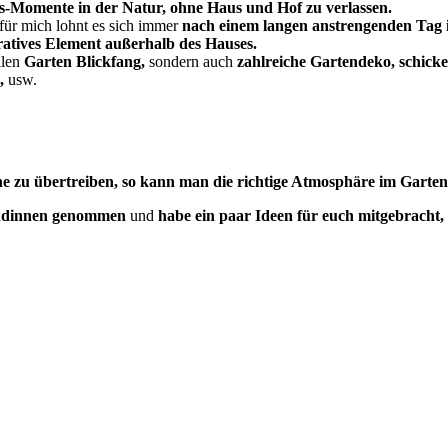
ngs-Momente in der Natur, ohne Haus und Hof zu verlassen.
r für mich lohnt es sich immer
nach einem langen anstrengenden Tag
atives Element außerhalb des Hauses.
llen
Garten Blickfang,
sondern auch
zahlreiche Gartendeko, schicke
,
usw.
ne zu übertreiben, so kann man die richtige Atmosphäre im Garten
undinnen genommen
und
habe ein paar Ideen für euch mitgebracht