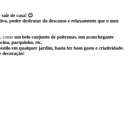
sair de casa! 🙂
tivo, poder desfrutar do descanso e relaxamento que o meu
is, como
um belo conjunto de poltronas, um aconchegante
iscina, parquinho, etc.
stilo em qualquer jardim, basta ter bom gosto e criatividade.
de decoração!