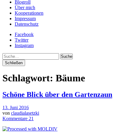
Blogroll
Über mich
Kooperationen
Impressum
Datenschutz
Facebook
Twitter
Instagram
Suche
Schließen
Schlagwort:
Bäume
Schöne Blick über den Gartenzaun
13. Juni 2016
von
claudialasetzki
Kommentare 21