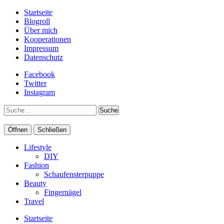
Startseite
Blogroll
Über mich
Kooperationen
Impressum
Datenschutz
Facebook
Twitter
Instagram
Suche
Öffnen
Schließen
Lifestyle
DIY
Fashion
Schaufensterpuppe
Beauty
Fingernägel
Travel
Startseite