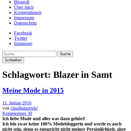
Blogroll
Über mich
Kooperationen
Impressum
Datenschutz
Facebook
Twitter
Instagram
Suche
Schließen
Schlagwort:
Blazer in Samt
Meine Mode in 2015
11. Januar 2016
von
claudialasetzki
Kommentare 30
Ich liebe Mode und alles was dazu gehört!
Ich bin zwar keine 100% Modebloggerin und werde es auch
nicht sein, denn es entspricht nicht meiner Persönlichkeit, aber