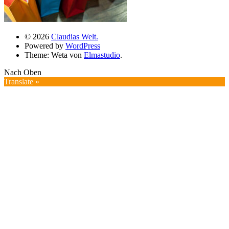
© 2026
Claudias Welt.
Powered by
WordPress
Theme: Weta von
Elmastudio
.
Nach Oben
Translate »