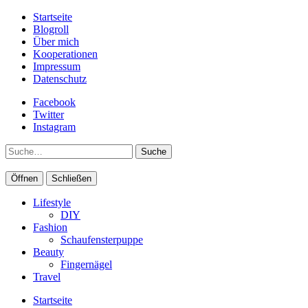
Startseite
Blogroll
Über mich
Kooperationen
Impressum
Datenschutz
Facebook
Twitter
Instagram
Suche
Öffnen
Schließen
Lifestyle
DIY
Fashion
Schaufensterpuppe
Beauty
Fingernägel
Travel
Startseite