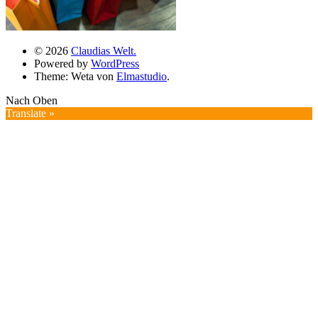
© 2026
Claudias Welt.
Powered by
WordPress
Theme: Weta von
Elmastudio
.
Nach Oben
Translate »