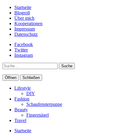
Startseite
Blogroll
Über mich
Kooperationen
Impressum
Datenschutz
Facebook
Twitter
Instagram
Suche
Öffnen
Schließen
Lifestyle
DIY
Fashion
Schaufensterpuppe
Beauty
Fingernägel
Travel
Startseite