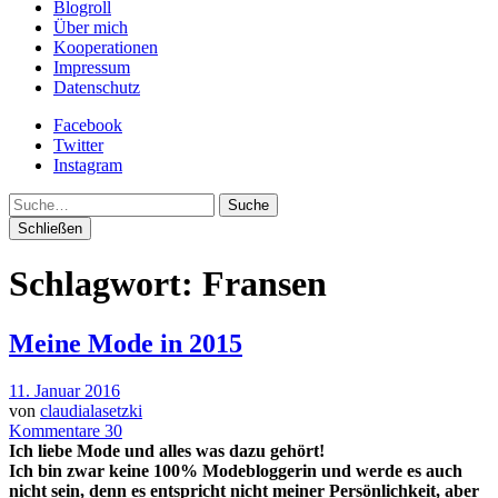
Blogroll
Über mich
Kooperationen
Impressum
Datenschutz
Facebook
Twitter
Instagram
Suche
Schließen
Schlagwort:
Fransen
Meine Mode in 2015
11. Januar 2016
von
claudialasetzki
Kommentare 30
Ich liebe Mode und alles was dazu gehört!
Ich bin zwar keine 100% Modebloggerin und werde es auch
nicht sein, denn es entspricht nicht meiner Persönlichkeit, aber