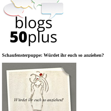
Schaufensterpuppe: Würdet ihr euch so anziehen?