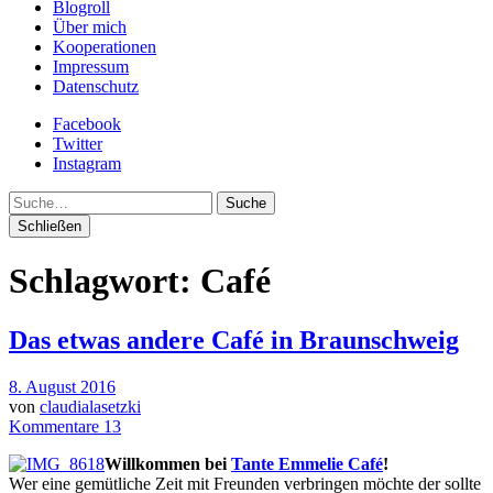
Blogroll
Über mich
Kooperationen
Impressum
Datenschutz
Facebook
Twitter
Instagram
Suche
Schließen
Schlagwort:
Café
Das etwas andere Café in Braunschweig
8. August 2016
von
claudialasetzki
Kommentare 13
Willkommen bei
Tante Emmelie Café
!
Wer eine gemütliche Zeit mit Freunden verbringen möchte der sollte