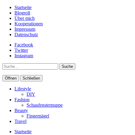
Startseite
Blogroll
Über mich
Kooperationen
Impressum
Datenschutz
Facebook
Twitter
Instagram
Suche
Öffnen
Schließen
Lifestyle
DIY
Fashion
Schaufensterpuppe
Beauty
Fingernägel
Travel
Startseite