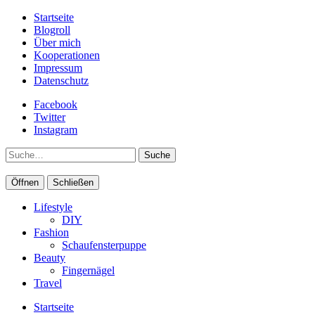
Startseite
Blogroll
Über mich
Kooperationen
Impressum
Datenschutz
Facebook
Twitter
Instagram
Suche
Öffnen
Schließen
Lifestyle
DIY
Fashion
Schaufensterpuppe
Beauty
Fingernägel
Travel
Startseite