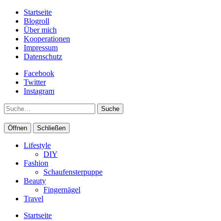
Startseite
Blogroll
Über mich
Kooperationen
Impressum
Datenschutz
Facebook
Twitter
Instagram
Suche
Öffnen
Schließen
Lifestyle
DIY
Fashion
Schaufensterpuppe
Beauty
Fingernägel
Travel
Startseite