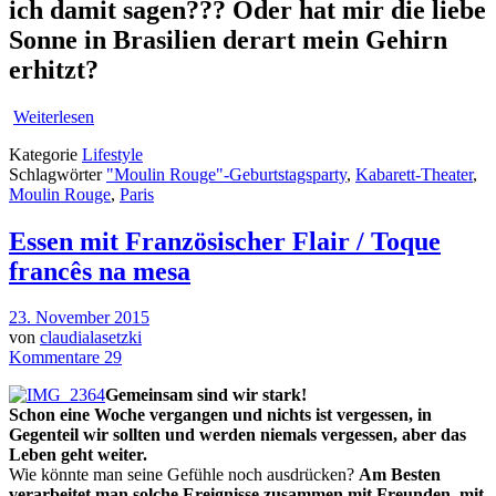
ich damit sagen??? Oder hat mir die liebe
Sonne in Brasilien derart mein Gehirn
erhitzt?
Weiterlesen
Kategorie
Lifestyle
Schlagwörter
"Moulin Rouge"-Geburtstagsparty
,
Kabarett-Theater
,
Moulin Rouge
,
Paris
Essen mit Französischer Flair / Toque
francês na mesa
23. November 2015
von
claudialasetzki
Kommentare 29
Gemeinsam sind wir stark!
Schon eine Woche vergangen und nichts ist vergessen, in
Gegenteil wir sollten und werden niemals vergessen, aber das
Leben geht weiter.
Wie könnte man seine Gefühle noch ausdrücken?
Am Besten
verarbeitet man solche Ereignisse zusammen mit Freunden, mit