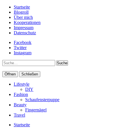
Startseite
Blogroll
Über mich
Kooperationen
Impressum
Datenschutz
Facebook
Twitter
Instagram
Suche
Öffnen
Schließen
Lifestyle
DIY
Fashion
Schaufensterpuppe
Beauty
Fingernägel
Travel
Startseite