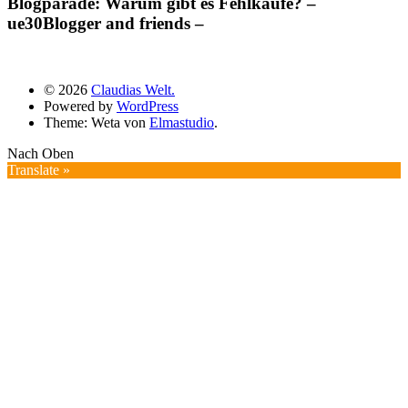
Blogparade: Warum gibt es Fehlkäufe? –
ue30Blogger and friends –
© 2026
Claudias Welt.
Powered by
WordPress
Theme: Weta von
Elmastudio
.
Nach Oben
Translate »