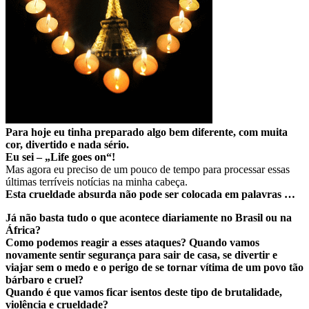
Para hoje eu tinha preparado algo bem diferente, com muita
cor, divertido e nada sério.
Eu sei – „Life goes on“!
Mas agora eu preciso de um pouco de tempo para processar essas
últimas terríveis notícias na minha cabeça.
Esta crueldade absurda não pode ser colocada em palavras …
Já não basta tudo o que acontece diariamente no Brasil ou na
África?
Como podemos reagir a esses ataques? Quando vamos
novamente sentir segurança para sair de casa, se divertir e
viajar sem o medo e o perigo de se tornar vítima de um povo tão
bárbaro e cruel?
Quando é que vamos ficar isentos deste tipo de brutalidade,
violência e crueldade?