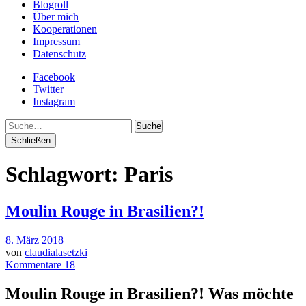
Blogroll
Über mich
Kooperationen
Impressum
Datenschutz
Facebook
Twitter
Instagram
Suche
Schließen
Schlagwort:
Paris
Moulin Rouge in Brasilien?!
8. März 2018
von
claudialasetzki
Kommentare 18
Moulin Rouge in Brasilien?! Was möchte