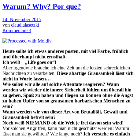
Warum? Why? Por que?
14. November 2015
von
claudialasetzki
Kommentare 3
Heute sollte ich etwas anderes posten, mit viel Farbe, fröhlich
und überhaupt nicht ernsthaft.
Ich weiß – „Life goes on“!
Aber irgendwie brauche ich eine Zeit um die letzten schrecklichen
Nachrichten zu verarbeiten.
Diese abartige Grausamkeit lässt sich
nicht in Worte fassen…
Wie sollen wir alle auf solche Attentate reagieren? Wann
werden wir wieder die innere Sicherheit fühlen um überall hin
zu gehen, Spaß zu haben und fliegen zu können ohne die Angst
zu haben Opfer von so grausamen barbarischen Menschen zu
sein?
Wann werden wir von dieser Art von Brutalität, Gewalt und
Grausamkeit befreit sein?
Noch weiß NIEMAND ob die Welt je frei davon sein wird!
Vor solchen Angriffen, kann man nicht geschützt werden! Warum
lässt man sie gewähren? Wie lange noch?
Ich verstehe es einfach