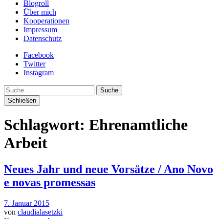
Blogroll
Über mich
Kooperationen
Impressum
Datenschutz
Facebook
Twitter
Instagram
Suche
Schließen
Schlagwort:
Ehrenamtliche
Arbeit
Neues Jahr und neue Vorsätze / Ano Novo
e novas promessas
7. Januar 2015
von
claudialasetzki