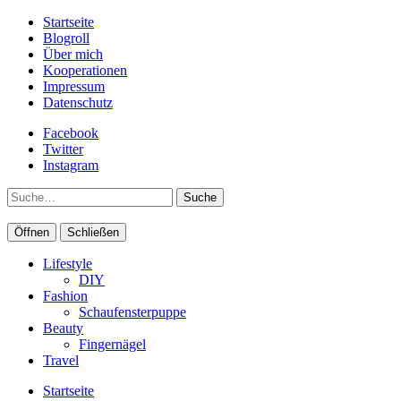
Startseite
Blogroll
Über mich
Kooperationen
Impressum
Datenschutz
Facebook
Twitter
Instagram
Suche
Öffnen
Schließen
Lifestyle
DIY
Fashion
Schaufensterpuppe
Beauty
Fingernägel
Travel
Startseite