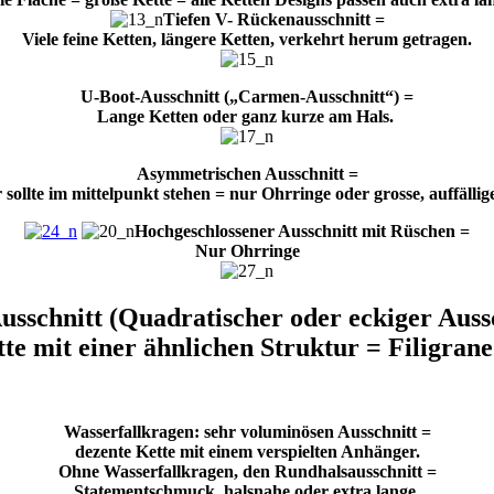
Tiefen V- Rückenausschnitt =
Viele feine Ketten, längere Ketten, verkehrt herum getragen.
U-Boot-Ausschnitt („Carmen-Ausschnitt“) =
Lange Ketten oder ganz kurze am Hals.
Asymmetrischen Ausschnitt =
 sollte im mittelpunkt stehen = nur Ohrringe oder grosse, auffällig
Hochgeschlossener Ausschnitt mit Rüschen =
Nur Ohrringe
usschnitt (
Quadratischer oder eckiger Aussc
te mit einer ähnlichen Struktur = Filigran
Wasserfallkragen: sehr voluminösen Ausschnitt =
dezente Kette mit einem verspielten Anhänger.
Ohne Wasserfallkragen, den Rundhalsausschnitt =
Statementschmuck, halsnahe oder extra lange.