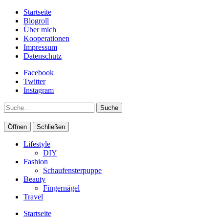
Startseite
Blogroll
Über mich
Kooperationen
Impressum
Datenschutz
Facebook
Twitter
Instagram
Suche
Öffnen
Schließen
Lifestyle
DIY
Fashion
Schaufensterpuppe
Beauty
Fingernägel
Travel
Startseite