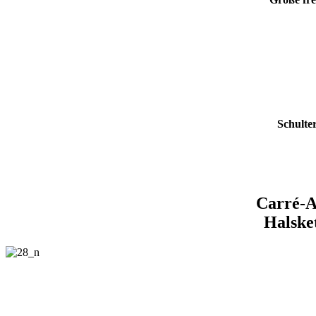
Schulter
Carré-A
Halsket