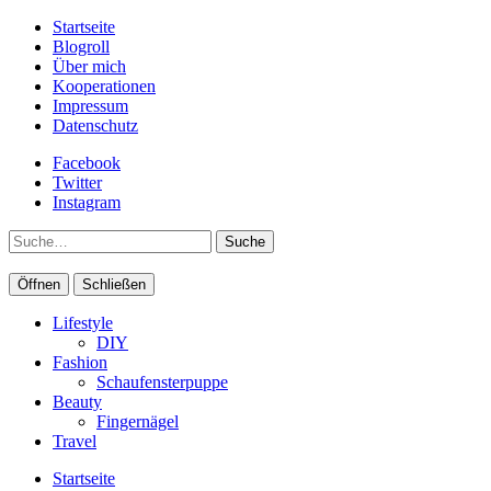
Startseite
Blogroll
Über mich
Kooperationen
Impressum
Datenschutz
Facebook
Twitter
Instagram
Suche
Öffnen
Schließen
Lifestyle
DIY
Fashion
Schaufensterpuppe
Beauty
Fingernägel
Travel
Startseite