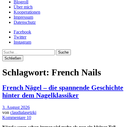
Blogroll
Über mich
Kooperationen
Impressum
Datenschutz
Facebook
Twitter
Instagram
Suche
Schließen
Schlagwort:
French Nails
French Nägel – die spannende Geschichte
hinter dem Nagelklassiker
3. August 2026
von
claudialasetzki
Kommentare 10