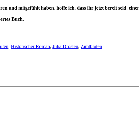
ren und mitgefühlt haben, hoffe ich, dass ihr jetzt bereit seid, ein
ertes Buch.
üten
,
Historischer Roman
,
Julia Drosten
,
Zimtblüten