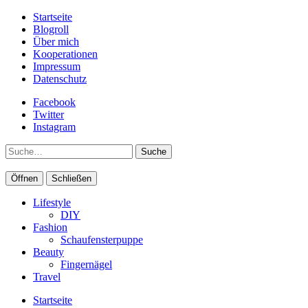
Startseite
Blogroll
Über mich
Kooperationen
Impressum
Datenschutz
Facebook
Twitter
Instagram
Suche
Öffnen
Schließen
Lifestyle
DIY
Fashion
Schaufensterpuppe
Beauty
Fingernägel
Travel
Startseite