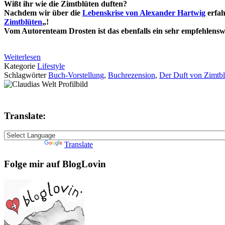
Wißt ihr wie die Zimtblüten duften?
Nachdem wir über die
Lebenskrise von Alexander Hartwig
erfah
Zimtblüten
„!
Vom Autorenteam Drosten ist das ebenfalls ein sehr empfehlensw
Weiterlesen
Kategorie
Lifestyle
Schlagwörter
Buch-Vorstellung
,
Buchrezension
,
Der Duft von Zimtbl
Translate:
Powered by
Translate
Folge mir auf BlogLovin