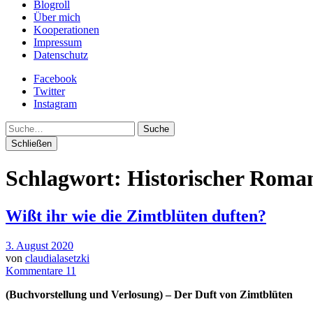
Blogroll
Über mich
Kooperationen
Impressum
Datenschutz
Facebook
Twitter
Instagram
Suche
Schließen
Schlagwort:
Historischer Roma
Wißt ihr wie die Zimtblüten duften?
3. August 2020
von
claudialasetzki
Kommentare 11
(Buchvorstellung und Verlosung) – Der Duft von Zimtblüten