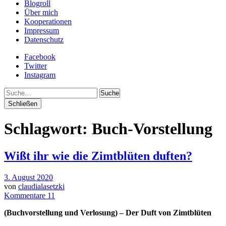
Blogroll
Über mich
Kooperationen
Impressum
Datenschutz
Facebook
Twitter
Instagram
Suche
Schließen
Schlagwort:
Buch-Vorstellung
Wißt ihr wie die Zimtblüten duften?
3. August 2020
von
claudialasetzki
Kommentare 11
(Buchvorstellung und Verlosung) – Der Duft von Zimtblüten