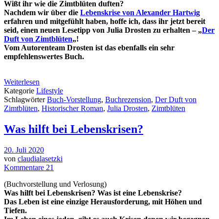
Wißt ihr wie die Zimtblüten duften?
Nachdem wir über die
Lebenskrise von Alexander Hartwig
erfahren und mitgefühlt haben, hoffe ich, dass ihr jetzt bereit
seid, einen neuen Lesetipp von Julia Drosten zu erhalten – „
Der
Duft von Zimtblüten
„!
Vom Autorenteam Drosten ist das ebenfalls ein sehr
empfehlenswertes Buch.
Weiterlesen
Kategorie
Lifestyle
Schlagwörter
Buch-Vorstellung
,
Buchrezension
,
Der Duft von
Zimtblüten
,
Historischer Roman
,
Julia Drosten
,
Zimtblüten
Was hilft bei Lebenskrisen?
20. Juli 2020
von
claudialasetzki
Kommentare 21
(Buchvorstellung und Verlosung)
Was hilft bei Lebenskrisen? Was ist eine Lebenskrise?
Das Leben ist eine einzige Herausforderung, mit Höhen und
Tiefen.