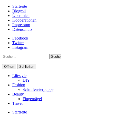
Startseite
Blogroll
Über mich
Kooperationen
Impressum
Datenschutz
Facebook
Twitter
Instagram
Suche
Öffnen
Schließen
Lifestyle
DIY
Fashion
Schaufensterpuppe
Beauty
Fingernägel
Travel
Startseite