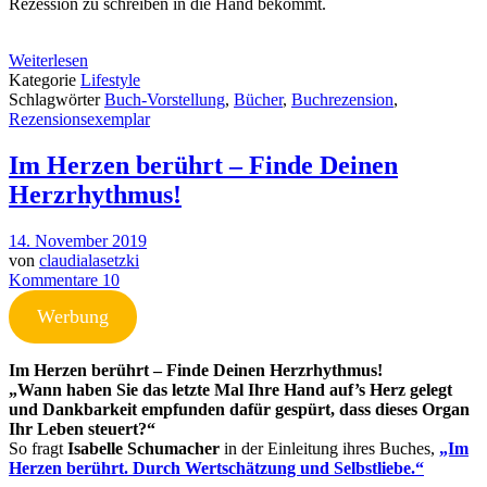
Rezession zu schreiben in die Hand bekommt.
Weiterlesen
Kategorie
Lifestyle
Schlagwörter
Buch-Vorstellung
,
Bücher
,
Buchrezension
,
Rezensionsexemplar
Im Herzen berührt – Finde Deinen
Herzrhythmus!
14. November 2019
von
claudialasetzki
Kommentare 10
Werbung
Im Herzen berührt – Finde Deinen Herzrhythmus!
„Wann haben Sie das letzte Mal Ihre Hand auf’s Herz gelegt
und Dankbarkeit empfunden dafür gespürt, dass dieses Organ
Ihr Leben steuert?“
So fragt
Isabelle Schumacher
in der Einleitung ihres Buches,
„Im
Herzen berührt. Durch Wertschätzung und Selbstliebe.“