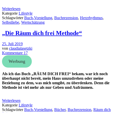
Weiterlesen
Kategorie
Lifestyle
Schlagwörter
Buch-Vorstellung
,
Buchrezension
,
Herzrhythmus
,
Selbstliebe
,
Wertschätzung
„Die Räum dich frei Methode“
25. Juli 2019
von
claudialasetzki
Kommentare 17
Werbung
Als ich das Buch „RÄUM DICH FREI“ bekam, war ich noch
überhaupt nicht bereit, mein Haus umzudrehen oder meine
Beziehung zu dem, was mich umgibt, zu überdenken. Denn die
Methode ist viel mehr als nur Geben und Aufräumen.
Weiterlesen
Kategorie
Lifestyle
Schlagwörter
Buch-Vorstellung
,
Bücher
,
Buchrezension
,
Räum dich