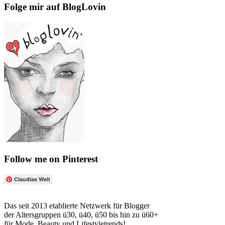
Folge mir auf BlogLovin
Follow me on Pinterest
Claudias Welt
Das seit 2013 etablierte Netzwerk für Blogger
der Altersgruppen ü30, ü40, ü50 bis hin zu ü60+
für Mode, Beauty und Lifestyletrends!