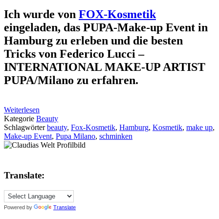
Ich wurde von
FOX-Kosmetik
eingeladen, das PUPA-Make-up Event in
Hamburg zu erleben und die besten
Tricks von Federico Lucci –
INTERNATIONAL MAKE-UP ARTIST
PUPA/Milano zu erfahren.
Weiterlesen
Kategorie
Beauty
Schlagwörter
beauty
,
Fox-Kosmetik
,
Hamburg
,
Kosmetik
,
make up
,
Make-up Event
,
Pupa Milano
,
schminken
Translate:
Powered by
Translate