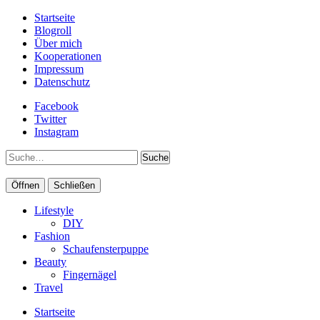
Startseite
Blogroll
Über mich
Kooperationen
Impressum
Datenschutz
Facebook
Twitter
Instagram
Suche
Öffnen
Schließen
Lifestyle
DIY
Fashion
Schaufensterpuppe
Beauty
Fingernägel
Travel
Startseite