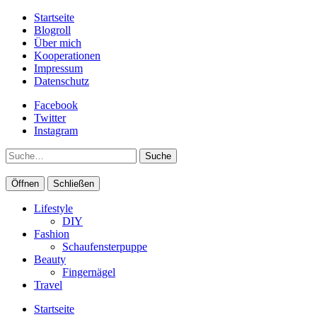
Startseite
Blogroll
Über mich
Kooperationen
Impressum
Datenschutz
Facebook
Twitter
Instagram
Suche
Öffnen
Schließen
Lifestyle
DIY
Fashion
Schaufensterpuppe
Beauty
Fingernägel
Travel
Startseite