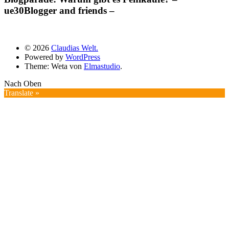
ue30Blogger and friends –
© 2026
Claudias Welt.
Powered by
WordPress
Theme: Weta von
Elmastudio
.
Nach Oben
Translate »