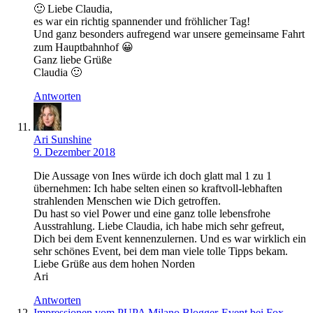
🙂 Liebe Claudia,
es war ein richtig spannender und fröhlicher Tag!
Und ganz besonders aufregend war unsere gemeinsame Fahrt
zum Hauptbahnhof 😀
Ganz liebe Grüße
Claudia 🙂
Antworten
Ari Sunshine
9. Dezember 2018
Die Aussage von Ines würde ich doch glatt mal 1 zu 1
übernehmen: Ich habe selten einen so kraftvoll-lebhaften
strahlenden Menschen wie Dich getroffen.
Du hast so viel Power und eine ganz tolle lebensfrohe
Ausstrahlung. Liebe Claudia, ich habe mich sehr gefreut,
Dich bei dem Event kennenzulernen. Und es war wirklich ein
sehr schönes Event, bei dem man viele tolle Tipps bekam.
Liebe Grüße aus dem hohen Norden
Ari
Antworten
Impressionen vom PUPA Milano Blogger-Event bei Fox-