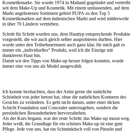
Kosmetikmarke. Sie wurde 1974 in Mailand gegründet und vertreibt
seit dem Make-Up und Kosmetik. Mit einem umfassenden, auf dem
Markt angebotenen Sortiment gehört PUPA zu den Top 5
Kosmetikmarken auf dem italienischen Markt und wird mittlerweile
in über 70 Ländern vertrieben.
Schritt für Schritt wurden uns, dem Hauttyp entsprechende Produkte
vorgestellt, die wir auch gleich selber ausprobieren durften. Hier
wurde unter den Teilnehmerinnen auch ganz klar, für mich gab es
immer ein „individuelles“ Produkt, weil ich die Einzige mit
dunklerem Haut bin.
Damit wir den Tipps von Make-up besser folgen konnten, wurde
immer eine von uns als Model ausgewählt.
Ich konnte beobachten, dass der Artist gerne die natürliche
Schönheit von jeder betont hat, ohne die natürlichen Konturen des
Gesichts zu verändern. Es geht nicht darum, unter einer dicken
Schicht Foundation und Concealer unterzugehen, sondern die
persönlichen Besonderheiten hervorzuheben.
Als der Kurs begann, war der erste Schritt: das Make-up musst weg.
Jeder weiß, die Grundlage für ein schönes Make-up ist eine gute
Pflege. Jede von uns, hat ein Schminktisch voll von Pinseln und