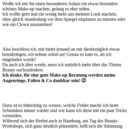
Wollte ich mir für einen besonderen Anlass ein etwas besonders
schönes Make-up machen, gelang es eher selten.
Ich wollte gern mal ein wenig mehr aus meinem Look machen,
ohne gleich stundenlang vor dem Spiegel einplanen zu müssen oder
wie ein Clown auszusehen!
Also beschloss ich, mir bietet jemand an mir diesbezüglich etwas
beizubringen, ich nehme sofort an! Genau so kam es, als
ich
eingeladen wurde!
Da auch ich älter werde, muss ich natürlich mehr über das Thema
Beauty nachzudenken.
Ich denke, für eine gute Make-up Beratung werden meine
Augenringe, Falten & Co dankbar sein! 😉
Dazu ist es bitternötig zu wissen, welche Fehler mache ich beim
Schminken immer wieder und wie kann ich diese mit ein paar Tricks
vermeiden.
Während sich der Herbst auch in Hamburg, am Tag des Beauty-
Workshops, sich ganz deutlich präsentiert, hellt sich die Stimmung