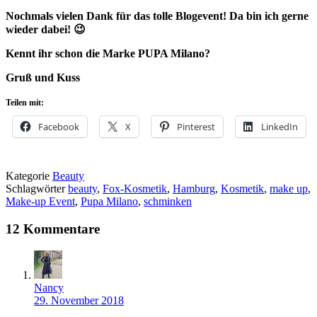
Nochmals vielen Dank für das tolle Blogevent! Da bin ich gerne
wieder dabei! 😉
Kennt ihr schon die Marke PUPA Milano?
Gruß und Kuss
Teilen mit:
Facebook
X
Pinterest
LinkedIn
Kategorie
Beauty
Schlagwörter
beauty
,
Fox-Kosmetik
,
Hamburg
,
Kosmetik
,
make up
,
Make-up Event
,
Pupa Milano
,
schminken
12 Kommentare
Nancy
29. November 2018