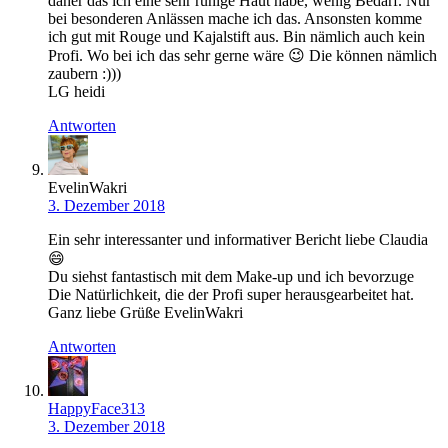
daher das ich eine sehr ruhige Haut habe, wenig Bedarf. Nur
bei besonderen Anlässen mache ich das. Ansonsten komme
ich gut mit Rouge und Kajalstift aus. Bin nämlich auch kein
Profi. Wo bei ich das sehr gerne wäre 😉 Die können nämlich
zaubern :)))
LG heidi
Antworten
EvelinWakri
3. Dezember 2018
Ein sehr interessanter und informativer Bericht liebe Claudia
😄
Du siehst fantastisch mit dem Make-up und ich bevorzuge
Die Natürlichkeit, die der Profi super herausgearbeitet hat.
Ganz liebe Grüße EvelinWakri
Antworten
HappyFace313
3. Dezember 2018