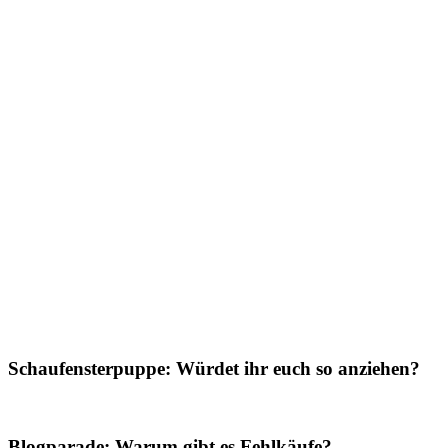
Schaufensterpuppe: Würdet ihr euch so anziehen?
Blogparade: Warum gibt es Fehlkäufe? –