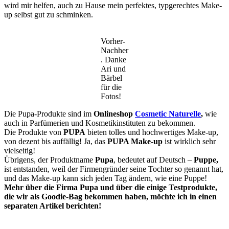
wird mir helfen, auch zu Hause mein perfektes, typgerechtes Make-
up selbst gut zu schminken.
Vorher-
Nachher
. Danke
Ari und
Bärbel
für die
Fotos!
Die Pupa-Produkte sind im
Onlineshop
Cosmetic Naturelle
,
wie
auch in Parfümerien und Kosmetikinstituten zu bekommen.
Die Produkte von
PUPA
bieten tolles und hochwertiges Make-up,
von
dezent bis auffällig
! Ja, das
PUPA Make-up
ist wirklich sehr
vielseitig!
Übrigens, d
er Produktname
Pupa
, bedeutet auf Deutsch –
Puppe,
ist entstanden, weil der Firmengründer seine Tochter so genannt hat,
und das Make-up kann
sich jeden Tag ändern,
wie eine Puppe!
Mehr über die Firma Pupa und über die einige Testprodukte,
die wir als Goodie-Bag bekommen haben, möchte ich in einen
separaten Artikel berichten!