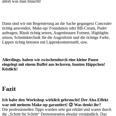
allem was man braucht!
Dann sind wir mit Begeisterung an die Sache gegangen
:
Concealer
richtig anwenden
, Make-up/ Foundation oder BB-Cream, Puder
auftragen,
Blush
richtig setzen, Augenbrauen Formen, Highlights
setzen, Schminktechnik für die Augenform und die richtige Farbe,
Lippen richtig betonen mit Lippenkonturenstift, usw.
Allerdings, haben wir zwischendurch eine kleine Pause
eingelegt mit einem Buffet aus leckeren, bunten Häppchen!
Köstlich!
Fazit
Ich habe den Workshop wirklich gebraucht! Der Aha-Effekt
war mit meinem Make-up garantiert! 😉 Was denkt ihr?
Die professionellen Tipps wurden sehr gut erklärt und waren durch
die „Schritt für Schritt“ Demonstration absolut verständlich. Das