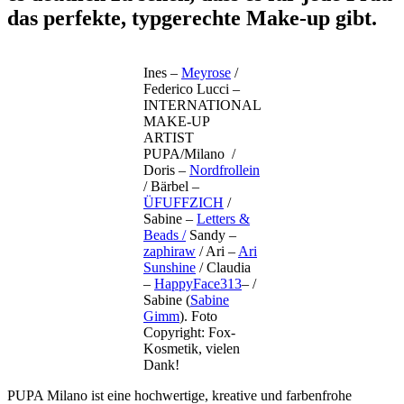
das perfekte, typgerechte Make-up gibt.
Ines –
Meyrose
/
Federico Lucci –
INTERNATIONAL
MAKE-UP
ARTIST
PUPA/Milano /
Doris –
Nordfrollein
/ Bärbel –
ÜFUFFZICH
/
Sabine –
Letters &
Beads /
Sandy –
zaphiraw
/ Ari –
Ari
Sunshine
/ Claudia
–
HappyFace313
– /
Sabine (
Sabine
Gimm
). Foto
Copyright: Fox-
Kosmetik, vielen
Dank!
PUPA Milano ist eine hochwertige, kreative und farbenfrohe