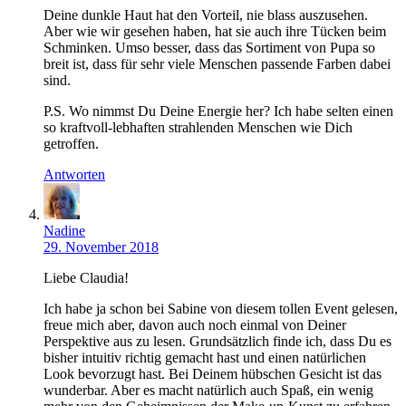
Deine dunkle Haut hat den Vorteil, nie blass auszusehen.
Aber wie wir gesehen haben, hat sie auch ihre Tücken beim
Schminken. Umso besser, dass das Sortiment von Pupa so
breit ist, dass für sehr viele Menschen passende Farben dabei
sind.
P.S. Wo nimmst Du Deine Energie her? Ich habe selten einen
so kraftvoll-lebhaften strahlenden Menschen wie Dich
getroffen.
Antworten
Nadine
29. November 2018
Liebe Claudia!
Ich habe ja schon bei Sabine von diesem tollen Event gelesen,
freue mich aber, davon auch noch einmal von Deiner
Perspektive aus zu lesen. Grundsätzlich finde ich, dass Du es
bisher intuitiv richtig gemacht hast und einen natürlichen
Look bevorzugt hast. Bei Deinem hübschen Gesicht ist das
wunderbar. Aber es macht natürlich auch Spaß, ein wenig