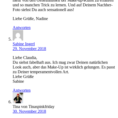
mehr von den Geheimnissen der Make-up-Kunst zu erfahren
und so manchen Trick zu lernen. Und auf Deinem Nachher-
Foto siehst Du auch sensationell aus!
Liebe Grüße, Nadine
Antworten
Sabine Ingerl
29. November 2018
Liebe Claudia,
Du siehst fabelhaft aus. Ich mag zwar Deinen natürlichen
Look auch, aber das Make-Up ist wirklich gelungen. Es passt
zu Deiner temperamentvollen Art.
Liebe Grüße
Sabine
Antworten
Tina von Tinaspinkfriday
30. November 2018