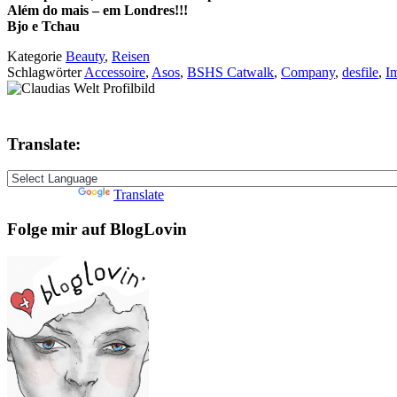
Além do mais – em Londres!!!
Bjo e Tchau
Kategorie
Beauty
,
Reisen
Schlagwörter
Accessoire
,
Asos
,
BSHS Catwalk
,
Company
,
desfile
,
I
Translate:
Powered by
Translate
Folge mir auf BlogLovin