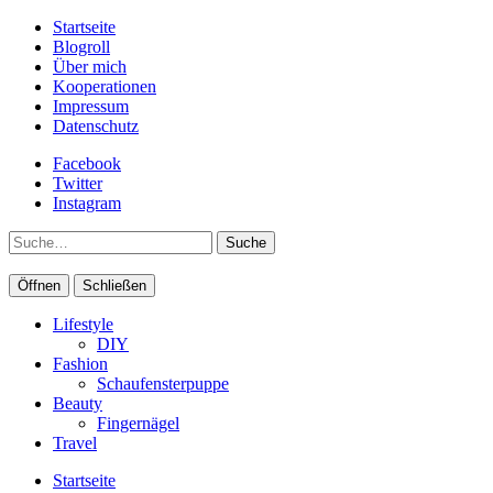
Startseite
Blogroll
Über mich
Kooperationen
Impressum
Datenschutz
Facebook
Twitter
Instagram
Suche
Öffnen
Schließen
Lifestyle
DIY
Fashion
Schaufensterpuppe
Beauty
Fingernägel
Travel
Startseite