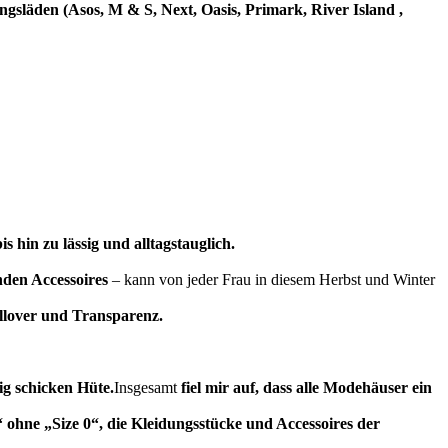
ingsläden (Asos, M & S, Next, Oasis, Primark, River Island ,
 hin zu lässig und alltagstauglich.
nden Accessoires
– kann von jeder Frau in diesem Herbst und Winter
ullover und Transparenz.
ig schicken Hüte.
Insgesamt
fiel mir auf, dass alle Modehäuser ein
hne „Size 0“, die Kleidungsstücke und Accessoires der