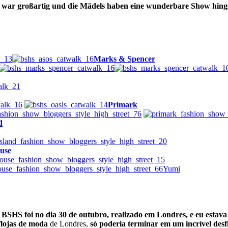
 war großartig und die Mädels haben eine wunderbare Show hinge
Marks & Spencer
Primark
d
use
Yumi
BSHS foi no dia 30 de outubro, realizado em Londres, e eu estava 
/lojas de moda
de Londres,
só poderia terminar em um incrível desf