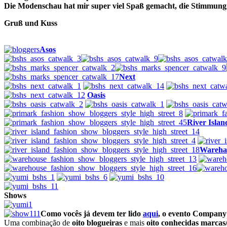
Die Modenschau hat mir super viel Spaß gemacht, die Stimmung
Gruß und Kuss
Asos
Next
Oasis
River Islan
Wareha
Shows
Como vocês já devem ter lido
aqui
, o evento Company 
Uma combinação de
oito blogueiras
e mais
oito conhecidas marcas