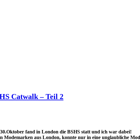
HS Catwalk – Teil 2
 30.Oktober fand in London die BSHS statt und ich war dabei!
en Modemarken aus London, konnte nur in eine unglaubliche Mo