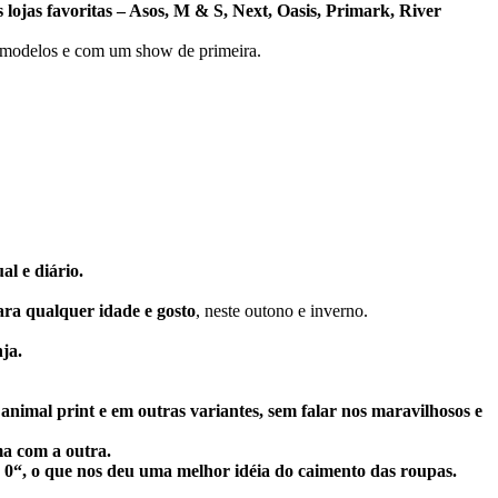
 lojas favoritas – Asos, M & S, Next, Oasis, Primark, River
 modelos e com um show de primeira.
al e diário.
ara qualquer idade e gosto
, neste outono e inverno.
ja.
, animal print e em outras variantes, sem falar nos maravilhosos e
a com a outra.
 0“, o que nos deu uma melhor idéia do caimento das roupas.