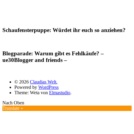
Schaufensterpuppe: Würdet ihr euch so anziehen?
Blogparade: Warum gibt es Fehlkäufe? –
ue30Blogger and friends –
© 2026
Claudias Welt.
Powered by
WordPress
Theme: Weta von
Elmastudio
.
Nach Oben
Translate »