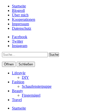
Startseite
Blogroll
Über mich
Kooperationen
Impressum
Datenschutz
Facebook
Twitter
Instagram
Suche
Öffnen
Schließen
Lifestyle
DIY
Fashion
Schaufensterpuppe
Beauty
Fingernägel
Travel
Startseite