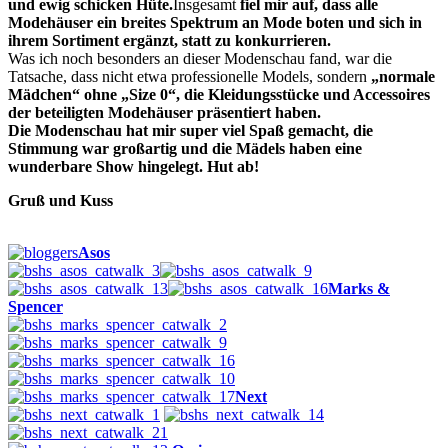
und ewig schicken Hüte.
Insgesamt
fiel mir auf, dass alle
Modehäuser ein breites Spektrum an Mode boten und sich in
ihrem Sortiment ergänzt, statt zu konkurrieren.
Was ich noch besonders an dieser Modenschau fand, war die
Tatsache, dass nicht etwa professionelle Models, sondern
„normale
Mädchen“ ohne „Size 0“, die Kleidungsstücke und Accessoires
der beteiligten Modehäuser präsentiert haben.
Die Modenschau hat mir super viel Spaß gemacht, die
Stimmung war großartig und die Mädels haben eine
wunderbare Show hingelegt. Hut ab!
Gruß und Kuss
Asos
Marks &
Spencer
Next