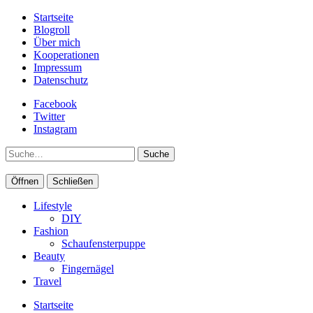
Startseite
Blogroll
Über mich
Kooperationen
Impressum
Datenschutz
Facebook
Twitter
Instagram
Suche
Öffnen
Schließen
Lifestyle
DIY
Fashion
Schaufensterpuppe
Beauty
Fingernägel
Travel
Startseite