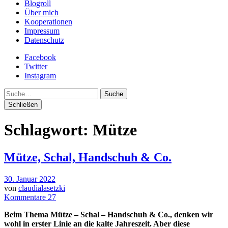
Blogroll
Über mich
Kooperationen
Impressum
Datenschutz
Facebook
Twitter
Instagram
Suche
Schließen
Schlagwort:
Mütze
Mütze, Schal, Handschuh & Co.
30. Januar 2022
von
claudialasetzki
Kommentare 27
Beim Thema Mütze – Schal – Handschuh & Co., denken wir
wohl in erster Linie an die kalte Jahreszeit. Aber diese