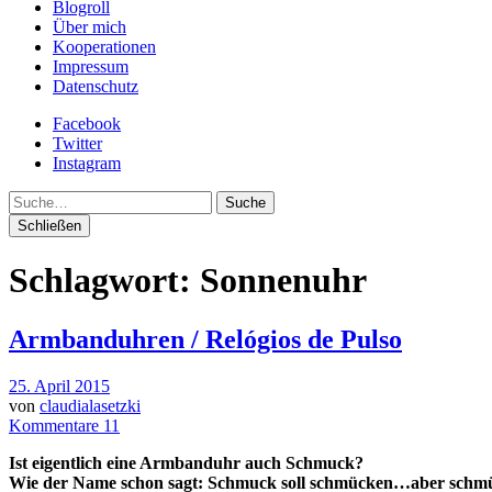
Blogroll
Über mich
Kooperationen
Impressum
Datenschutz
Facebook
Twitter
Instagram
Suche
Schließen
Schlagwort:
Sonnenuhr
Armbanduhren / Relógios de Pulso
25. April 2015
von
claudialasetzki
Kommentare 11
Ist eigentlich eine Armbanduhr auch Schmuck?
Wie der Name schon sagt: Schmuck soll schmücken…aber schmüc