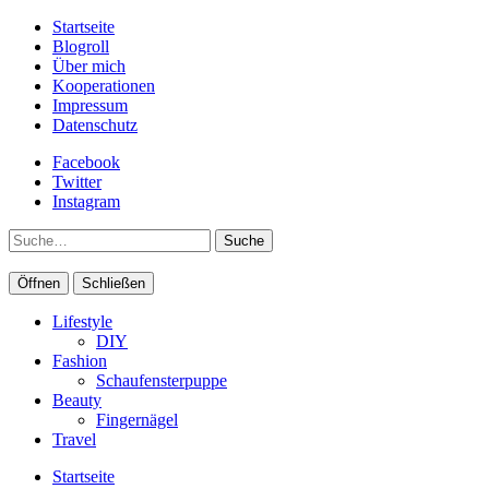
Startseite
Blogroll
Über mich
Kooperationen
Impressum
Datenschutz
Facebook
Twitter
Instagram
Suche
Öffnen
Schließen
Lifestyle
DIY
Fashion
Schaufensterpuppe
Beauty
Fingernägel
Travel
Startseite