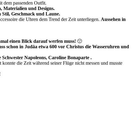
it dem passenden Outfit.
, Materialien und Designs.
len Stil, Geschmack und Laune.
accessoire die Uhren dem Trend der Zeit unterliegen.
Aussehen in
nmal einen Blick darauf werfen muss!
🙁
dass schon in Judäa etwa 600 vor Christus die Wasseruhren und
te Schwester Napoleons, Caroline Bonaparte .
 konnte die Zeit während seiner Flüge nicht messen und musste
!