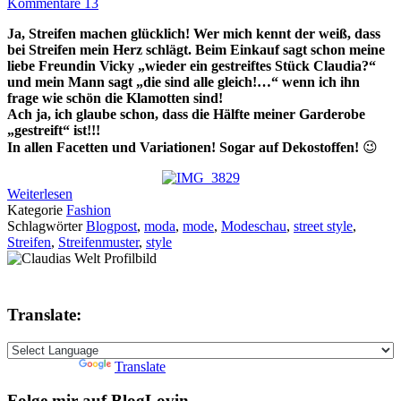
Kommentare 13
Ja, Streifen machen glücklich! Wer mich kennt der weiß, dass
bei Streifen mein Herz schlägt.
Beim Einkauf sagt schon meine
liebe Freundin Vicky „wieder ein gestreiftes Stück Claudia?“
und mein Mann sagt „die sind alle gleich!…“ wenn ich ihn
frage wie schön die Klamotten sind!
Ach ja, ich glaube schon, dass die Hälfte meiner Garderobe
„gestreift“ ist!!!
In allen Facetten und Variationen! Sogar auf Dekostoffen!
😉
Weiterlesen
Kategorie
Fashion
Schlagwörter
Blogpost
,
moda
,
mode
,
Modeschau
,
street style
,
Streifen
,
Streifenmuster
,
style
Translate:
Powered by
Translate
Folge mir auf BlogLovin