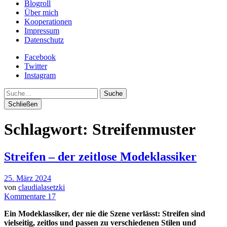
Blogroll
Über mich
Kooperationen
Impressum
Datenschutz
Facebook
Twitter
Instagram
Suche
Schließen
Schlagwort:
Streifenmuster
Streifen – der zeitlose Modeklassiker
25. März 2024
von
claudialasetzki
Kommentare 17
Ein Modeklassiker, der nie die Szene verlässt: Streifen sind
vielseitig, zeitlos und passen zu verschiedenen Stilen und