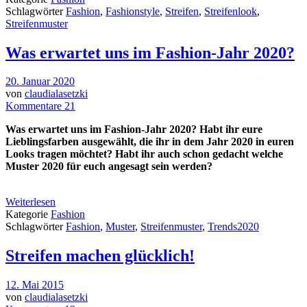
Schlagwörter
Fashion
,
Fashionstyle
,
Streifen
,
Streifenlook
,
Streifenmuster
Was erwartet uns im Fashion-Jahr 2020?
20. Januar 2020
von
claudialasetzki
Kommentare 21
Was erwartet uns im Fashion-Jahr 2020? Habt ihr eure
Lieblingsfarben ausgewählt, die ihr in dem Jahr 2020 in euren
Looks tragen möchtet? Habt ihr auch schon gedacht welche
Muster 2020 für euch angesagt sein werden?
Weiterlesen
Kategorie
Fashion
Schlagwörter
Fashion
,
Muster
,
Streifenmuster
,
Trends2020
Streifen machen glücklich!
12. Mai 2015
von
claudialasetzki