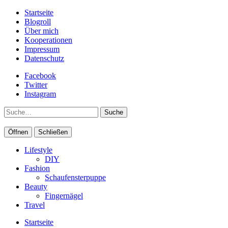
Startseite
Blogroll
Über mich
Kooperationen
Impressum
Datenschutz
Facebook
Twitter
Instagram
Suche
Öffnen
Schließen
Lifestyle
DIY
Fashion
Schaufensterpuppe
Beauty
Fingernägel
Travel
Startseite