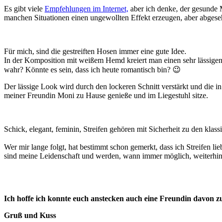
Es gibt viele
Empfehlungen im Internet,
aber ich denke, der gesunde Me
manchen Situationen einen ungewollten Effekt erzeugen, aber abges
Für mich, sind die gestreiften Hosen immer eine gute Idee.
In der Komposition mit weißem Hemd kreiert man einen sehr lässigen, 
wahr? Könnte es sein, dass ich heute romantisch bin? 😉
Der lässige Look wird durch den lockeren Schnitt verstärkt und die i
meiner Freundin Moni zu Hause genieße und im Liegestuhl sitze.
Schick, elegant, feminin, Streifen gehören mit Sicherheit zu den kl
Wer mir lange folgt, hat bestimmt schon gemerkt, dass ich Streifen l
sind meine Leidenschaft und werden, wann immer möglich, weiterhin
Ich hoffe ich konnte euch anstecken auch eine Freundin davon 
Gruß und Kuss