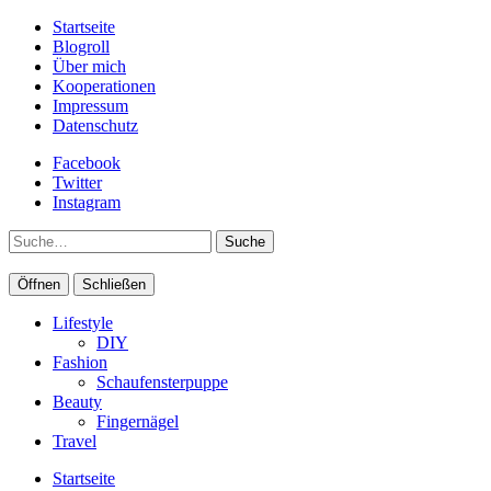
Startseite
Blogroll
Über mich
Kooperationen
Impressum
Datenschutz
Facebook
Twitter
Instagram
Suche
Öffnen
Schließen
Lifestyle
DIY
Fashion
Schaufensterpuppe
Beauty
Fingernägel
Travel
Startseite