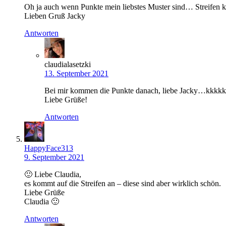
Oh ja auch wenn Punkte mein liebstes Muster sind… Streifen k
Lieben Gruß Jacky
Antworten
claudialasetzki
13. September 2021
Bei mir kommen die Punkte danach, liebe Jacky…kkkkkk I
Liebe Grüße!
Antworten
HappyFace313
9. September 2021
🙂 Liebe Claudia,
es kommt auf die Streifen an – diese sind aber wirklich schön.
Liebe Grüße
Claudia 🙂
Antworten