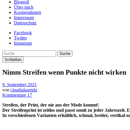
Blogroll
Über mich
Kooperationen
Impressum
Datenschutz
Facebook
Twitter
Instagram
Suche
Schließen
Nimm Streifen wenn Punkte nicht wirken
9. September 2021
von
claudialasetzki
Kommentare 17
Streifen, der Print, der nie aus der Mode kommt!
Der Streifenprint ist zeitlos und passt somit zu jeder Jahreszeit. E
In verschiedenen Varianten erhältlich, schmal, breiter, vertikal o