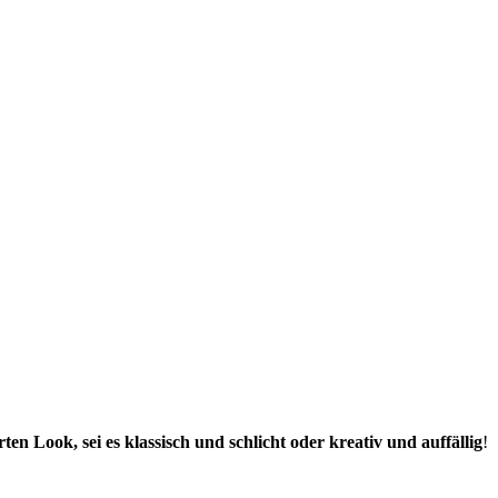
ten Look, sei es klassisch und schlicht
oder kreativ
und auffällig
!