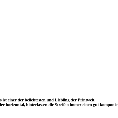
s ist einer der beliebtesten und Liebling der Printwelt.
der horizontal, hinterlassen die Streifen immer einen gut komponier