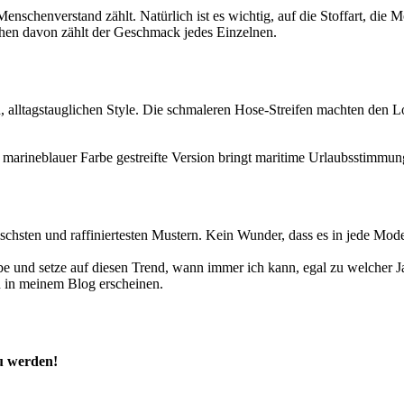
nschenverstand zählt. Natürlich ist es wichtig, auf die Stoffart, die M
ehen davon zählt der Geschmack jedes Einzelnen.
alltagstauglichen Style. Die schmaleren Hose-Streifen machten den Loo
n marineblauer Farbe gestreifte Version bringt maritime Urlaubsstimmu
assischsten und raffiniertesten Mustern. Kein Wunder, dass es in jede 
iebe und setze auf diesen Trend, wann immer ich kann, egal zu welcher 
 in meinem Blog erscheinen.
zu werden!