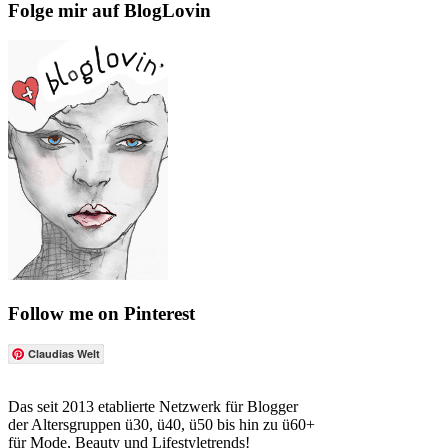
Folge mir auf BlogLovin
Follow me on Pinterest
Claudias Welt
Das seit 2013 etablierte Netzwerk für Blogger
der Altersgruppen ü30, ü40, ü50 bis hin zu ü60+
für Mode, Beauty und Lifestyletrends!