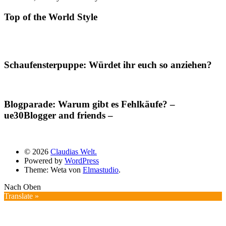
Top of the World Style
Schaufensterpuppe: Würdet ihr euch so anziehen?
Blogparade: Warum gibt es Fehlkäufe? –
ue30Blogger and friends –
© 2026
Claudias Welt.
Powered by
WordPress
Theme: Weta von
Elmastudio
.
Nach Oben
Translate »