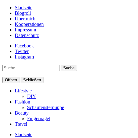
Startseite
Blogroll
Über mich
Kooperationen
Impressum
Datenschutz
Facebook
Twitter
Instagram
Suche
Öffnen
Schließen
Lifestyle
DIY
Fashion
Schaufensterpuppe
Beauty
Fingernägel
Travel
Startseite